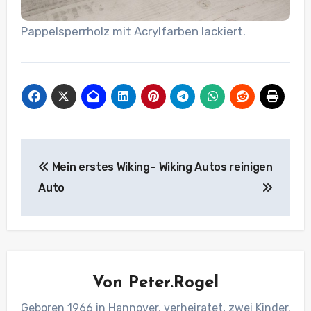
Pappelsperrholz mit Acrylfarben lackiert.
Beitragsnavigation
Mein erstes Wiking-
Wiking Autos reinigen
Auto
Von
Peter.Rogel
Geboren 1966 in Hannover, verheiratet, zwei Kinder.