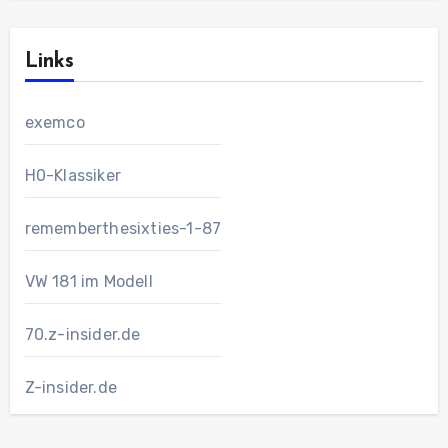
Links
exemco
H0-Klassiker
rememberthesixties-1-87
VW 181 im Modell
70.z-insider.de
Z-insider.de