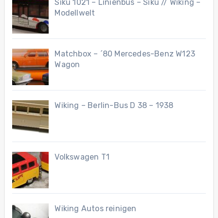
Siku 1021 – Linienbus – Siku // Wiking –
Modellwelt
Matchbox – ´80 Mercedes-Benz W123
Wagon
Wiking – Berlin-Bus D 38 – 1938
Volkswagen T1
Wiking Autos reinigen