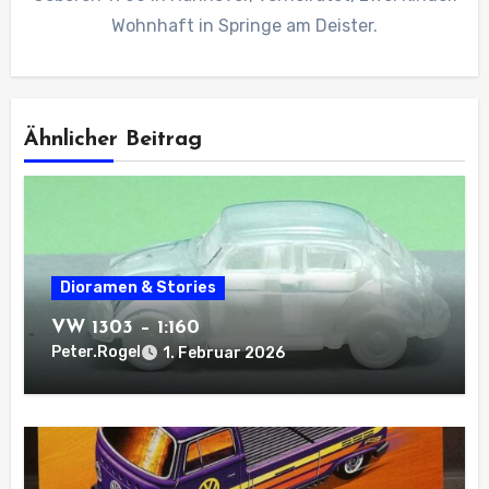
Wohnhaft in Springe am Deister.
Ähnlicher Beitrag
Dioramen & Stories
VW 1303 – 1:160
Peter.Rogel
1. Februar 2026