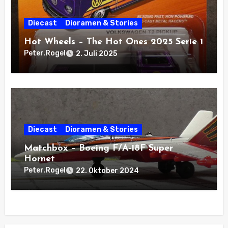
Diecast
Dioramen & Stories
Hot Wheels – The Hot Ones 2025 Serie 1
Peter.Rogel
2. Juli 2025
Diecast
Dioramen & Stories
Matchbox – Boeing F/A-18F Super
Hornet
Peter.Rogel
22. Oktober 2024