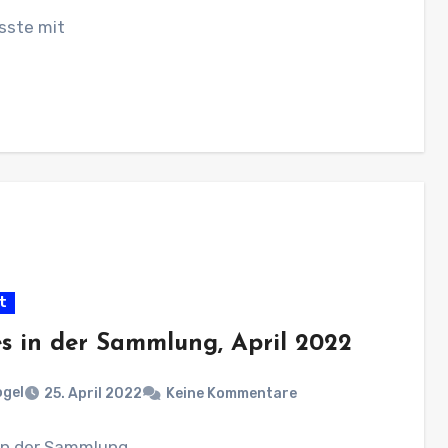
sste mit
t
s in der Sammlung, April 2022
ogel
25. April 2022
Keine Kommentare
in der Sammlung