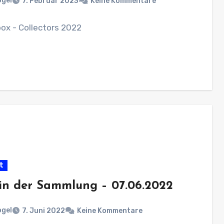
ogel
7. Februar 2023
Keine Kommentare
ox - Collectors 2022
t
in der Sammlung – 07.06.2022
ogel
7. Juni 2022
Keine Kommentare