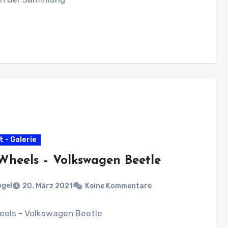
 - Galerie
Wheels – Volkswagen Beetle
ogel
20. März 2021
Keine Kommentare
eels - Volkswagen Beetle