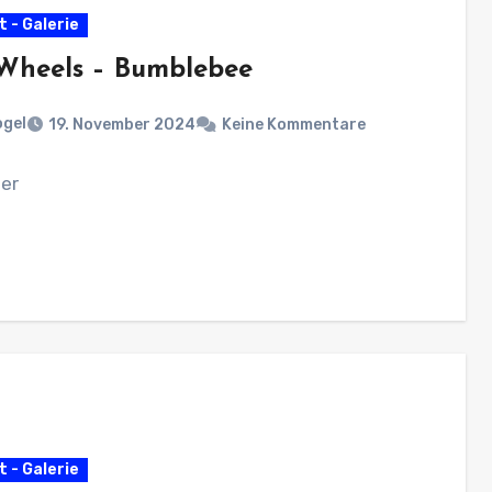
 - Galerie
Wheels – Bumblebee
ogel
19. November 2024
Keine Kommentare
er
 - Galerie