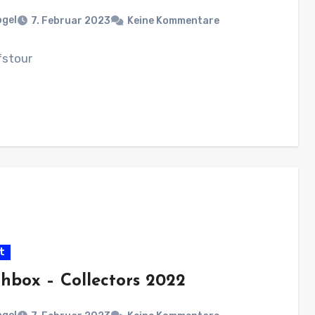
ogel
7. Februar 2023
Keine Kommentare
fstour
t
hbox – Collectors 2022