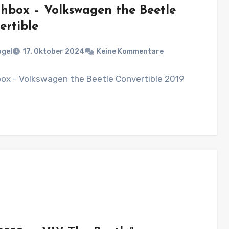
hbox – Volkswagen the Beetle
ertible
ogel
17. Oktober 2024
Keine Kommentare
ox - Volkswagen the Beetle Convertible 2019