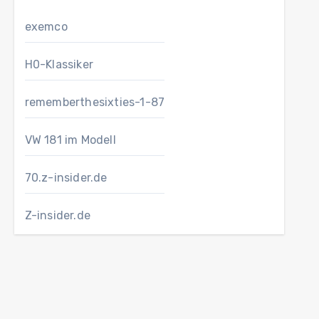
exemco
H0-Klassiker
rememberthesixties-1-87
VW 181 im Modell
70.z-insider.de
Z-insider.de