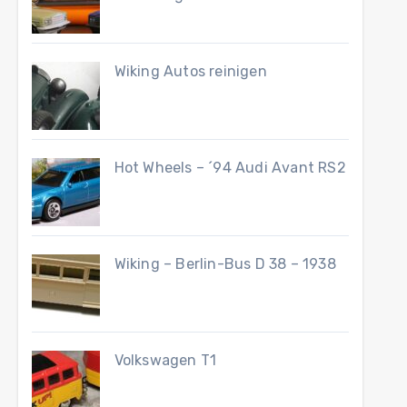
Wiking Autos reinigen
Hot Wheels – ´94 Audi Avant RS2
Wiking – Berlin-Bus D 38 – 1938
Volkswagen T1