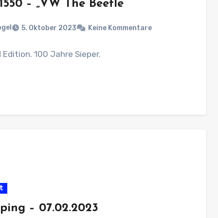
 1550 – „VW The Beetle“
ogel
5. Oktober 2023
Keine Kommentare
 Edition. 100 Jahre Sieper.
t
ping – 07.02.2023