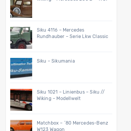
Siku 4116 – Mercedes
Rundhauber – Serie Lkw Classic
Siku – Sikumania
Siku 1021 – Linienbus – Siku //
Wiking – Modellwelt
Matchbox – ´80 Mercedes-Benz
W123 Wagon