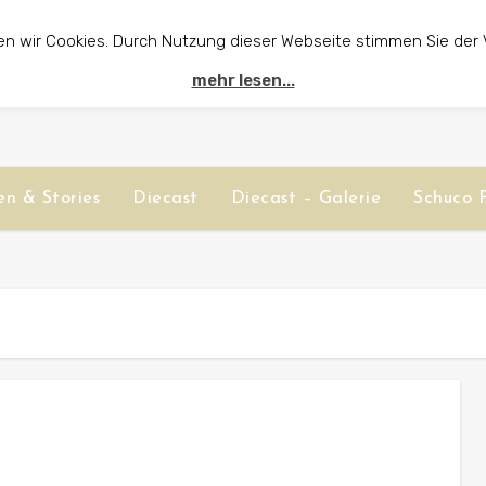
en wir Cookies. Durch Nutzung dieser Webseite stimmen Sie der
mehr lesen...
n & Stories
Diecast
Diecast – Galerie
Schuco P