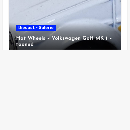
Diecast - Galerie
Hot Wheels – Volkswagen Golf MK 1 –
tooned
Diecast - Galerie
Hot Wheels – Pass´n Gasser