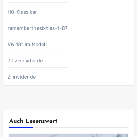
H0-Klassiker
rememberthesixties-1-87
VW 181 im Modell
70.z-insider.de
Z-insider.de
Auch Lesenswert