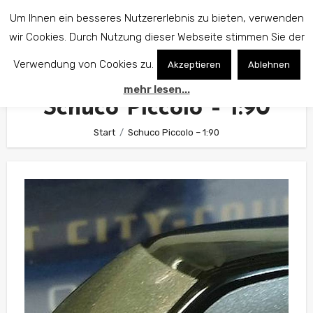
Zum
Um Ihnen ein besseres Nutzererlebnis zu bieten, verwenden
Inhalt
wir Cookies. Durch Nutzung dieser Webseite stimmen Sie der
springen
Verwendung von Cookies zu.
Akzeptieren
Ablehnen
mehr lesen...
Schuco Piccolo – 1:90
Start
Schuco Piccolo – 1:90