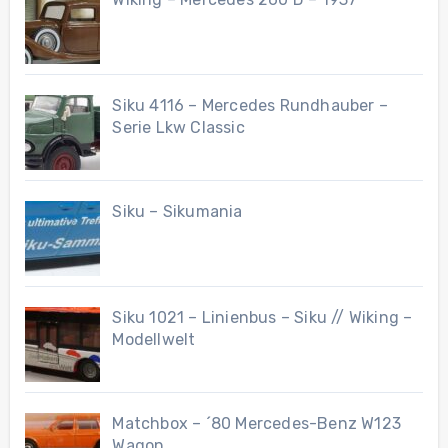
Siku 4116 – Mercedes Rundhauber –
Serie Lkw Classic
Siku – Sikumania
Siku 1021 – Linienbus – Siku // Wiking –
Modellwelt
Matchbox – ´80 Mercedes-Benz W123
Wagon