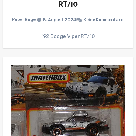
RT/10
Peter.Rogel
8. August 2024
Keine Kommentare
´92 Dodge Viper RT/10