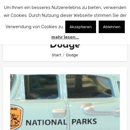
Zum
Um Ihnen ein besseres Nutzererlebnis zu bieten, verwenden
Inhalt
wir Cookies. Durch Nutzung dieser Webseite stimmen Sie der
springen
Verwendung von Cookies zu.
Akzeptieren
Ablehnen
mehr lesen...
Dodge
Start
Dodge