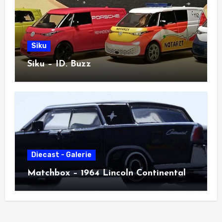
Siku
Siku – ID. Buzz
Diecast - Galerie
Matchbox – 1964 Lincoln Continental