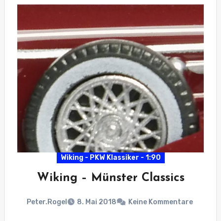
Wiking - PKW Klassiker - 1:90
Wiking – Münster Classics
Peter.Rogel
8. Mai 2018
Keine Kommentare