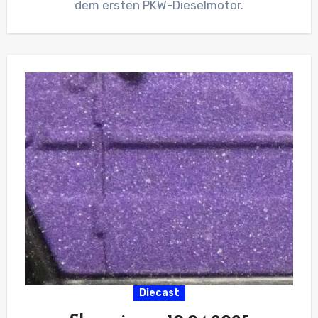
dem ersten PKW-Dieselmotor.
Diecast