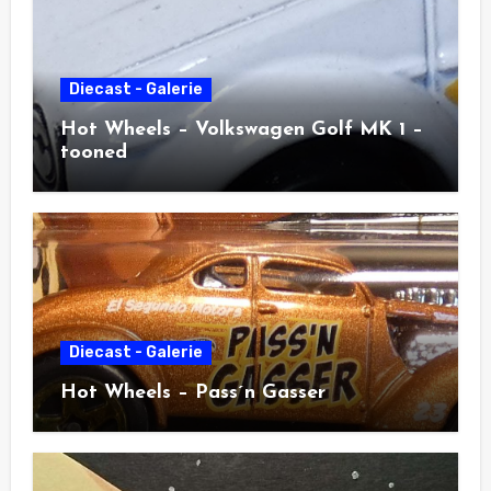
Diecast - Galerie
Hot Wheels – Volkswagen Golf MK 1 –
tooned
Diecast - Galerie
Hot Wheels – Pass´n Gasser