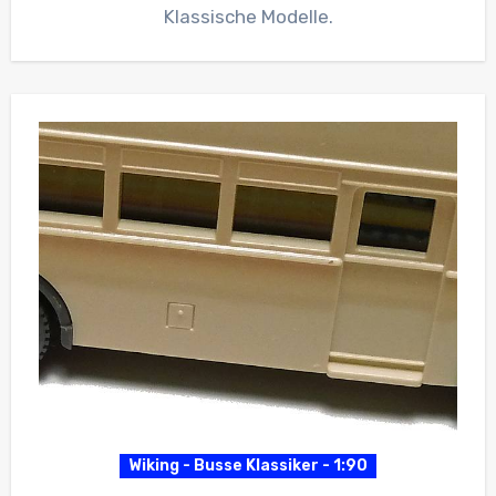
Klassische Modelle.
Wiking - Busse Klassiker - 1:90