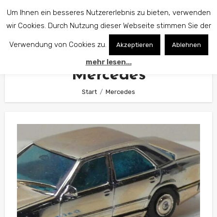
Zum
Um Ihnen ein besseres Nutzererlebnis zu bieten, verwenden
Inhalt
wir Cookies. Durch Nutzung dieser Webseite stimmen Sie der
springen
Verwendung von Cookies zu.
Akzeptieren
Ablehnen
mehr lesen...
Mercedes
Start
Mercedes