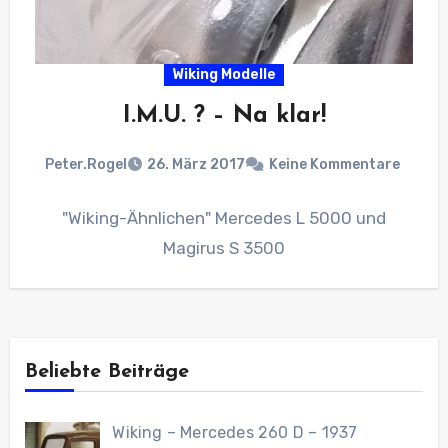
Wiking Modelle
I.M.U. ? – Na klar!
Peter.Rogel
26. März 2017
Keine Kommentare
"Wiking-Ähnlichen" Mercedes L 5000 und
Magirus S 3500
Beliebte Beiträge
Wiking – Mercedes 260 D – 1937