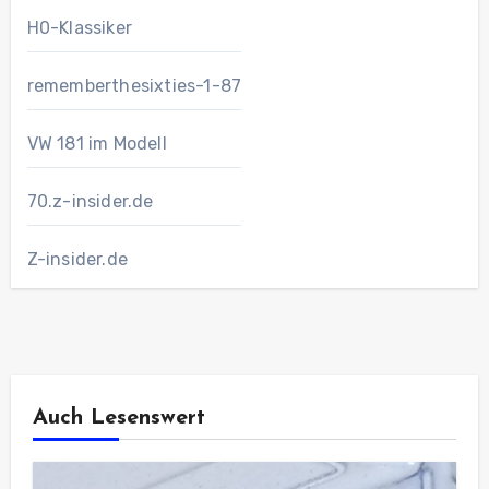
H0-Klassiker
rememberthesixties-1-87
VW 181 im Modell
70.z-insider.de
Z-insider.de
Auch Lesenswert