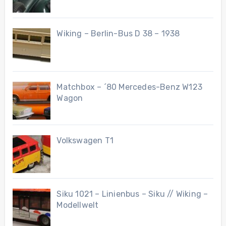
Wiking – Berlin-Bus D 38 – 1938
Matchbox – ´80 Mercedes-Benz W123
Wagon
Volkswagen T1
Siku 1021 – Linienbus – Siku // Wiking –
Modellwelt