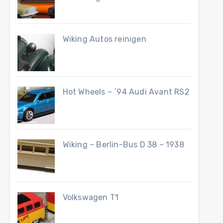
Wiking Autos reinigen
Hot Wheels – ´94 Audi Avant RS2
Wiking – Berlin-Bus D 38 – 1938
Volkswagen T1