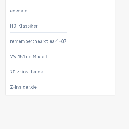
exemco
H0-Klassiker
rememberthesixties-1-87
VW 181 im Modell
70.z-insider.de
Z-insider.de