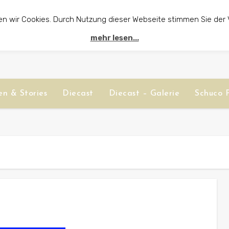
en wir Cookies. Durch Nutzung dieser Webseite stimmen Sie der
mehr lesen...
n & Stories
Diecast
Diecast – Galerie
Schuco P