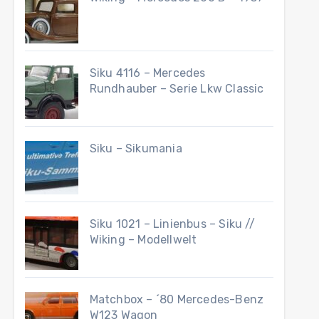
Siku 4116 – Mercedes
Rundhauber – Serie Lkw Classic
Siku – Sikumania
Siku 1021 – Linienbus – Siku //
Wiking – Modellwelt
Matchbox – ´80 Mercedes-Benz
W123 Wagon