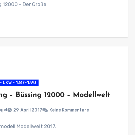
 12000 - Der Große.
- LKW - 1:87-1:90
ng – Büssing 12000 – Modellwelt
ogel
29. April 2017
Keine Kommentare
modell Modellwelt 2017.