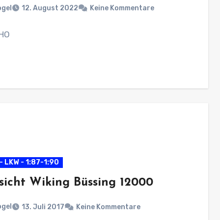
ogel
12. August 2022
Keine Kommentare
 HO
- LKW - 1:87-1:90
sicht Wiking Büssing 12000
ogel
13. Juli 2017
Keine Kommentare