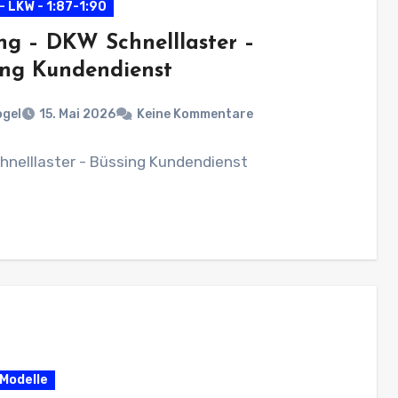
- LKW - 1:87-1:90
ng – DKW Schnelllaster –
ing Kundendienst
ogel
15. Mai 2026
Keine Kommentare
hnelllaster - Büssing Kundendienst
 Modelle