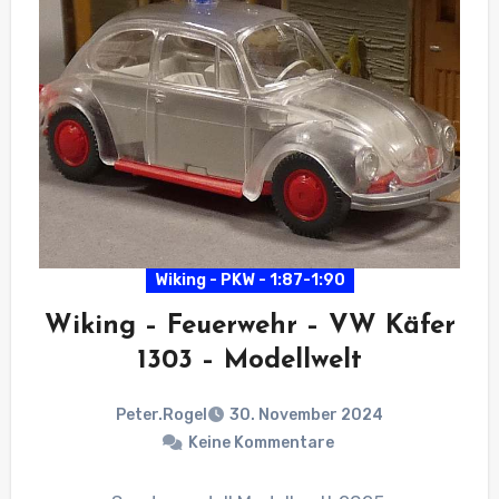
Wiking - PKW - 1:87-1:90
Wiking – Feuerwehr – VW Käfer
1303 – Modellwelt
Peter.Rogel
30. November 2024
Keine Kommentare