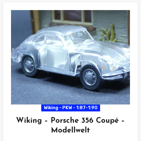
Wiking - PKW - 1:87-1:90
Wiking – Porsche 356 Coupé –
Modellwelt