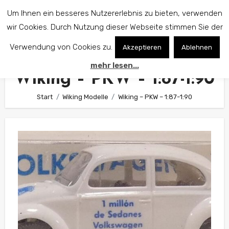
Zum
Um Ihnen ein besseres Nutzererlebnis zu bieten, verwenden
Inhalt
wir Cookies. Durch Nutzung dieser Webseite stimmen Sie der
springen
Verwendung von Cookies zu.
Akzeptieren
Ablehnen
mehr lesen...
Wiking – PKW – 1:87-1:90
Start
Wiking Modelle
Wiking – PKW – 1:87-1:90