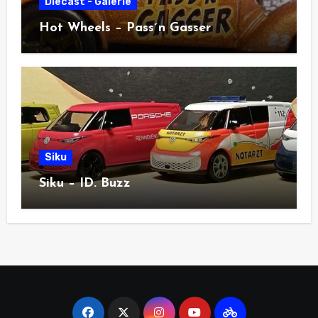
Diecast - Galerie
Hot Wheels – Pass´n Gasser
Siku
Siku – ID. Buzz