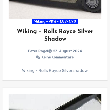
Wiking - PKW - 1:87-1:90
Wiking – Rolls Royce Silver
Shadow
Peter.Rogel
23. August 2024
Keine Kommentare
Wiking - Rolls Royce Silvershadow