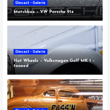
Diecast - Galerie
Matchbox – VW Porsche 914
Diecast - Galerie
Hot Wheels – Volkswagen Golf MK 1 –
tooned