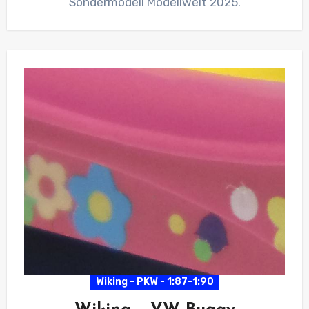
Sondermodell Modellwelt 2025.
Wiking - PKW - 1:87-1:90