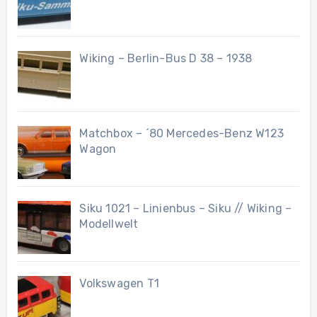
Wiking – Berlin-Bus D 38 – 1938
Matchbox – ´80 Mercedes-Benz W123
Wagon
Siku 1021 – Linienbus – Siku // Wiking –
Modellwelt
Volkswagen T1