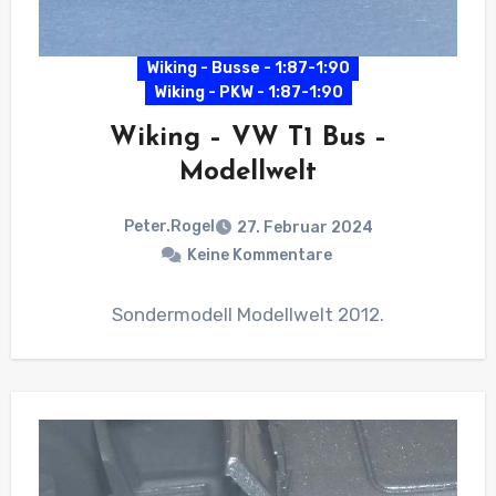
Wiking - Busse - 1:87-1:90
Wiking - PKW - 1:87-1:90
Wiking – VW T1 Bus –
Modellwelt
Peter.Rogel
27. Februar 2024
Keine Kommentare
Sondermodell Modellwelt 2012.