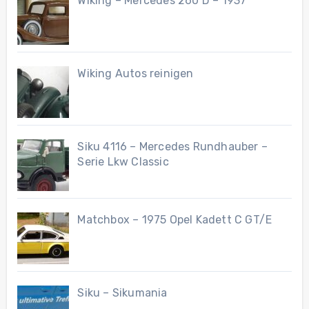
Wiking – Mercedes 260 D – 1937
Wiking Autos reinigen
Siku 4116 – Mercedes Rundhauber –
Serie Lkw Classic
Matchbox – 1975 Opel Kadett C GT/E
Siku – Sikumania