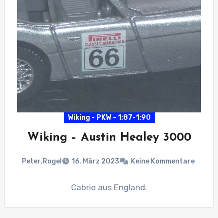
Wiking - PKW - 1:87-1:90
Wiking – Austin Healey 3000
Peter.Rogel
16. März 2023
Keine Kommentare
Cabrio aus England.