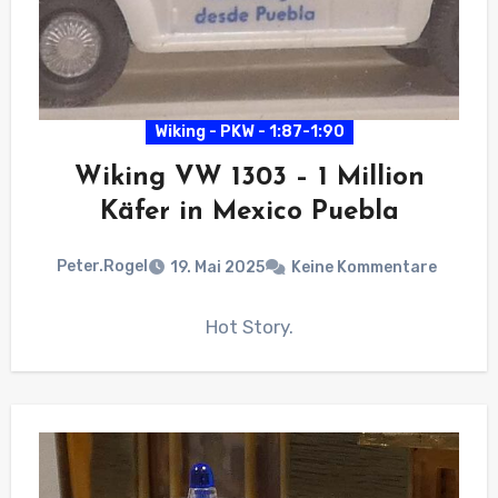
Wiking - PKW - 1:87-1:90
Wiking VW 1303 – 1 Million
Käfer in Mexico Puebla
Peter.Rogel
19. Mai 2025
Keine Kommentare
Hot Story.