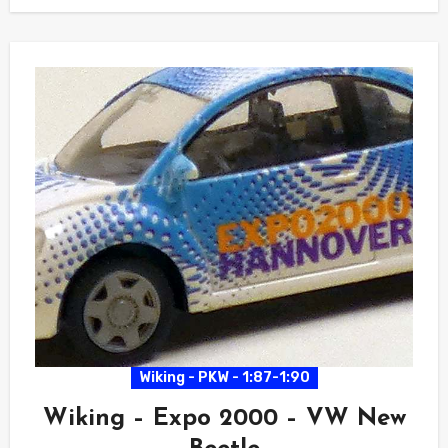
Wiking - PKW - 1:87-1:90
Wiking – Expo 2000 – VW New