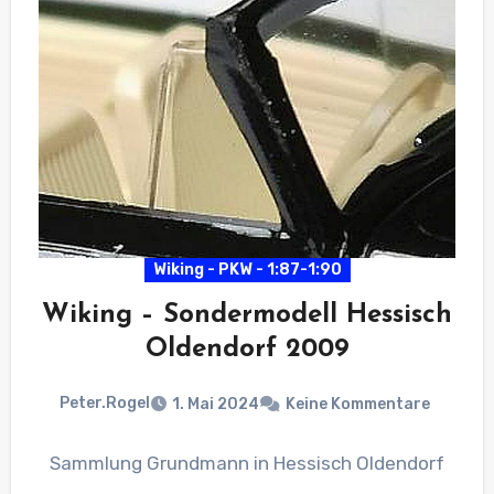
Wiking - PKW - 1:87-1:90
Wiking – Sondermodell Hessisch
Oldendorf 2009
Peter.Rogel
1. Mai 2024
Keine Kommentare
Sammlung Grundmann in Hessisch Oldendorf