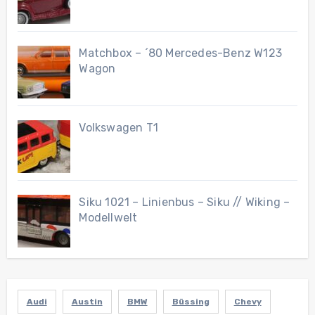
Matchbox – ´80 Mercedes-Benz W123
Wagon
Volkswagen T1
Siku 1021 – Linienbus – Siku // Wiking –
Modellwelt
Audi
Austin
BMW
Büssing
Chevy