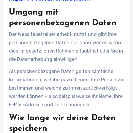
Umgang mit
personenbezogenen Daten
Der Websitebetreiber erhebt, nutzt und gibt Ihre
personenbezogenen Daten nur dann weiter, wenn
dies im gesetzlichen Rahmen erlaubt ist oder Sie in
die Datenerhebung einwilligen.
Als personenbezogene Daten gelten sämtliche
Informationen, welche dazu dienen, Ihre Person zu
bestimmen und welche zu Ihnen zurückverfolgt
werden können – also beispielsweise Ihr Name, Ihre
E-Mail-Adresse und Telefonnummer.
Wie lange wir deine Daten
speichern