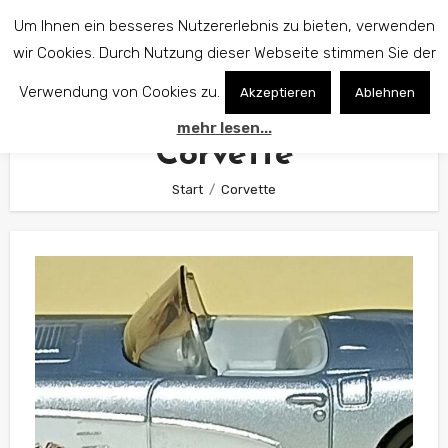
Zum
Um Ihnen ein besseres Nutzererlebnis zu bieten, verwenden
Inhalt
wir Cookies. Durch Nutzung dieser Webseite stimmen Sie der
springen
Verwendung von Cookies zu.
Akzeptieren
Ablehnen
mehr lesen...
Corvette
Start
Corvette