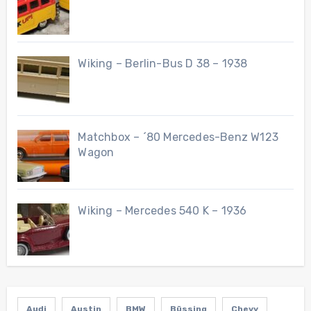
Wiking – Berlin-Bus D 38 – 1938
Matchbox – ´80 Mercedes-Benz W123
Wagon
Wiking – Mercedes 540 K – 1936
Audi
Austin
BMW
Büssing
Chevy