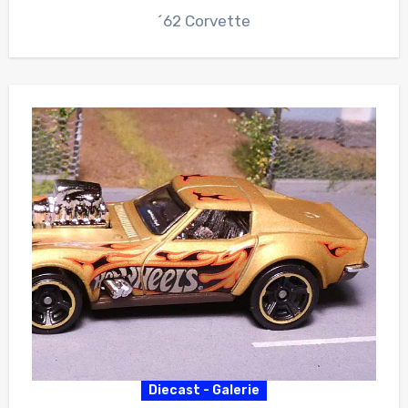
´62 Corvette
Diecast - Galerie