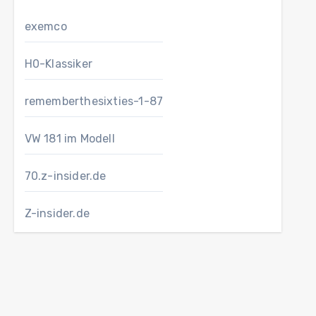
exemco
H0-Klassiker
rememberthesixties-1-87
VW 181 im Modell
70.z-insider.de
Z-insider.de