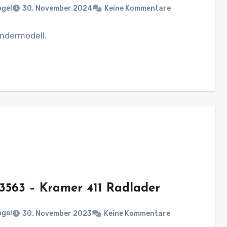
ogel
30. November 2024
Keine Kommentare
ndermodell.
 3563 – Kramer 411 Radlader
ogel
30. November 2023
Keine Kommentare