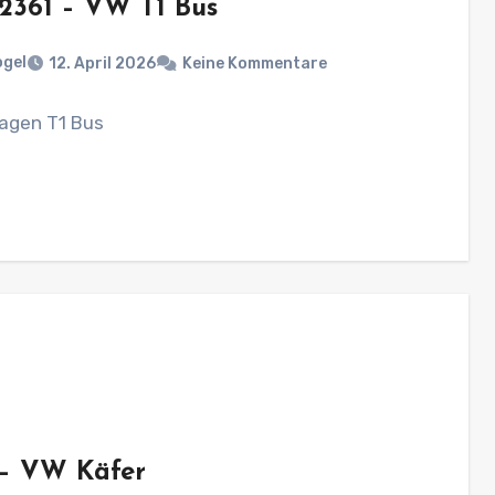
 2361 – VW T1 Bus
ogel
12. April 2026
Keine Kommentare
agen T1 Bus
 – VW Käfer