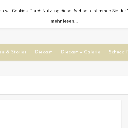
en wir Cookies. Durch Nutzung dieser Webseite stimmen Sie der
mehr lesen...
n & Stories
Diecast
Diecast – Galerie
Schuco P