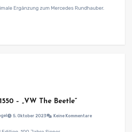
timale Ergänzung zum Mercedes Rundhauber.
 1550 – „VW The Beetle“
ogel
5. Oktober 2023
Keine Kommentare
 Edition. 100 Jahre Sieper.