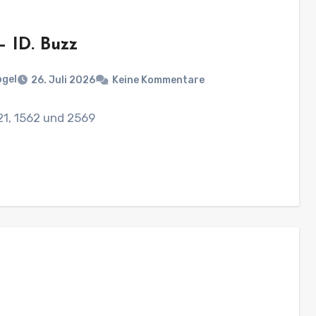
– ID. Buzz
ogel
26. Juli 2026
Keine Kommentare
121, 1562 und 2569