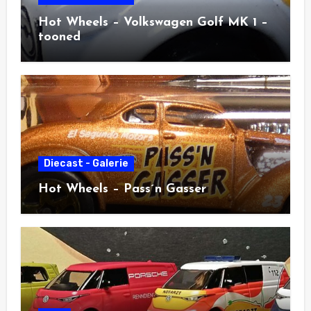
Hot Wheels – Volkswagen Golf MK 1 –
tooned
Diecast - Galerie
Hot Wheels – Pass´n Gasser