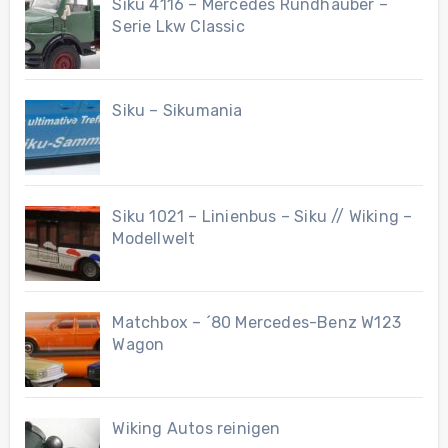
Siku 4116 – Mercedes Rundhauber –
Serie Lkw Classic
Siku – Sikumania
Siku 1021 – Linienbus – Siku // Wiking –
Modellwelt
Matchbox – ´80 Mercedes-Benz W123
Wagon
Wiking Autos reinigen