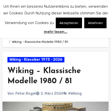
Zum
Um Ihnen ein besseres Nutzererlebnis zu bieten, verwenden
Inhalt
wir Cookies. Durch Nutzung dieser Webseite stimmen Sie der
springen
Verwendung von Cookies zu.
Akzeptieren
Ablehnen
mehr lesen...
Start
Wiking Modelle
Wiking - Klassiker 1973 - 2026
Wiking – Klassische Modelle 1980 / 81
Wiking - Klassiker 1973 - 2026
Wiking – Klassische
Modelle 1980 / 81
Von
Peter.Rogel
2. März 2026
#Wiking