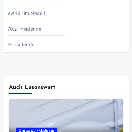
VW 181 im Modell
70.z-insider.de
Z-insider.de
Auch Lesenswert
Diecast - Galerie