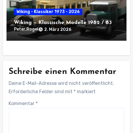
Wiking - Klassiker 1973 - 2026
Wiking – Klassische Modelle 1982 / 83
Peter.Rogel
2. März 2026
Schreibe einen Kommentar
Deine E-Mail-Adresse wird nicht veröffentlicht.
Erforderliche Felder sind mit
*
markiert
Kommentar
*