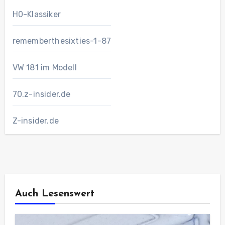
H0-Klassiker
rememberthesixties-1-87
VW 181 im Modell
70.z-insider.de
Z-insider.de
Auch Lesenswert