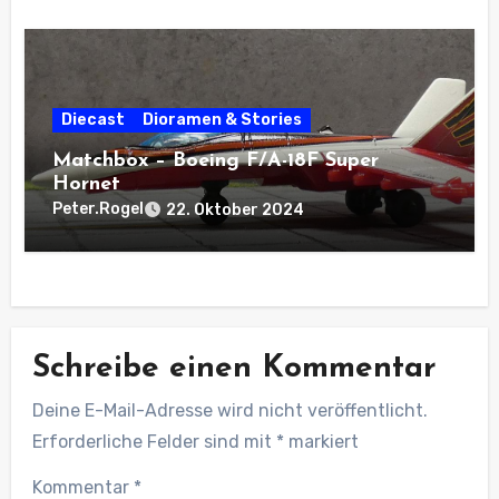
Diecast
Dioramen & Stories
Matchbox – Boeing F/A-18F Super
Hornet
Peter.Rogel
22. Oktober 2024
Schreibe einen Kommentar
Deine E-Mail-Adresse wird nicht veröffentlicht.
Erforderliche Felder sind mit
*
markiert
Kommentar
*