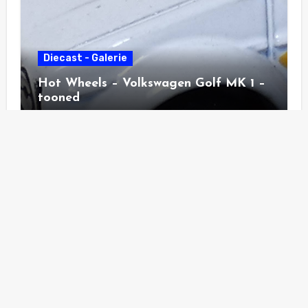
Diecast - Galerie
Hot Wheels – Volkswagen Golf MK 1 –
tooned
Diecast - Galerie
Hot Wheels – Pass´n Gasser