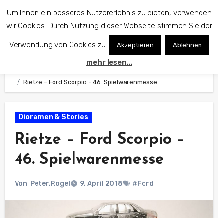
Zum
Um Ihnen ein besseres Nutzererlebnis zu bieten, verwenden
Inhalt
wir Cookies. Durch Nutzung dieser Webseite stimmen Sie der
springen
Verwendung von Cookies zu.
Akzeptieren
Ablehnen
mehr lesen...
Start
Dioramen & Stories
Rietze – Ford Scorpio – 46. Spielwarenmesse
Dioramen & Stories
Rietze – Ford Scorpio –
46. Spielwarenmesse
Von
Peter.Rogel
9. April 2018
#Ford