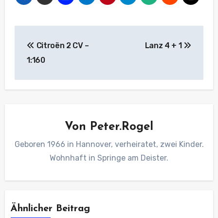
Beitragsnavigation
Citroën 2 CV –
Lanz 4 + 1
1:160
Von
Peter.Rogel
Geboren 1966 in Hannover, verheiratet, zwei Kinder.
Wohnhaft in Springe am Deister.
Ähnlicher Beitrag