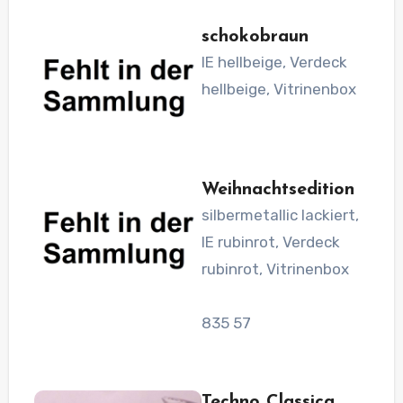
schokobraun
IE hellbeige, Verdeck
hellbeige, Vitrinenbox
Weihnachtsedition
silbermetallic lackiert,
IE rubinrot, Verdeck
rubinrot, Vitrinenbox
835 57
Techno Classica