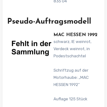
835 04
Pseudo-Auftragsmodell
MAC HESSEN 1992
schwarz, IE weinrot,
Verdeck weinrot, in
Podestschachtel
Schriftzug auf der
Motorhaube: „MAC
HESSEN 1992“
Auflage 125 Stück