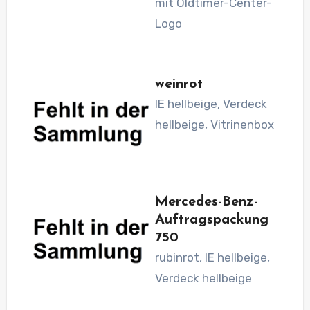
mit Oldtimer-Center-
Logo
weinrot
IE hellbeige, Verdeck
hellbeige, Vitrinenbox
Mercedes-Benz-
Auftragspackung
750
rubinrot, IE hellbeige,
Verdeck hellbeige