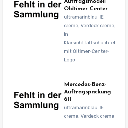
Auftragsmodell
Oldtimer Center
ultramarinblau, IE
creme, Verdeck creme,
in
Klarsichtfaltschachtel
mit Oltimer-Center-
Logo
Mercedes-Benz-
Auftragspackung
611
ultramarinblau, IE
creme, Verdeck creme