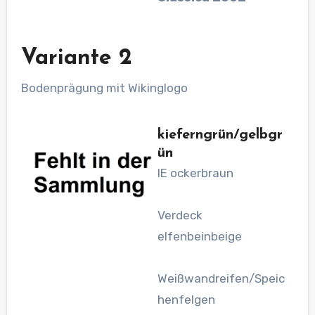
Variante 2
Bodenprägung mit Wikinglogo
kieferngrün/gelbgr
ün
IE ockerbraun
Verdeck
elfenbeinbeige
Weißwandreifen/Speic
henfelgen