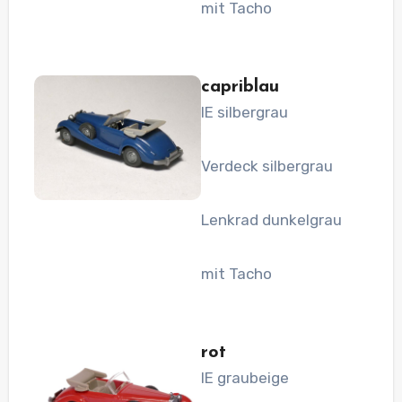
mit Tacho
capriblau
IE silbergrau
Verdeck silbergrau
Lenkrad dunkelgrau
mit Tacho
rot
IE graubeige