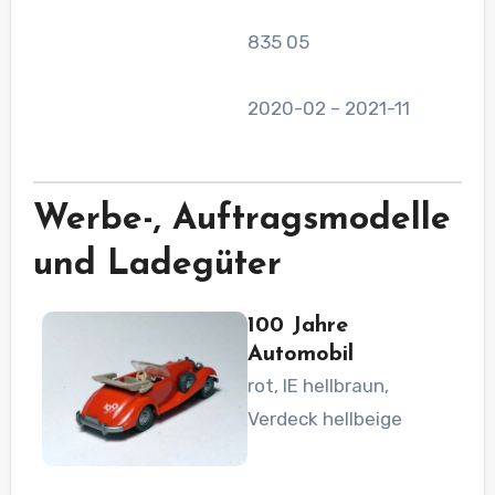
835 05
2020-02 – 2021-11
Werbe-, Auftragsmodelle
und Ladegüter
100 Jahre
Automobil
rot, IE hellbraun,
Verdeck hellbeige