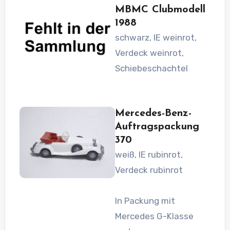
MBMC Clubmodell
1988
schwarz, IE weinrot,
Verdeck weinrot,
Schiebeschachtel
Mercedes-Benz-
Auftragspackung
370
weiß, IE rubinrot,
Verdeck rubinrot
In Packung mit
Mercedes G-Klasse