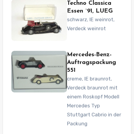
Techno Classica
Essen `91
, LUEG
schwarz, IE weinrot,
Verdeck weinrot
Mercedes-Benz-
Auftragspackung
551
creme, IE braunrot,
Verdeck braunrot mit
einem Roskopf Modell
Mercedes Typ
Stuttgart Cabrio in der
Packung