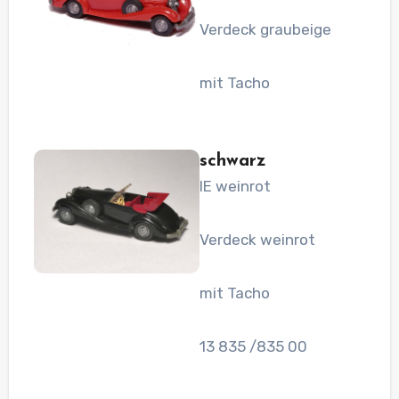
Verdeck graubeige
mit Tacho
schwarz
IE weinrot
Verdeck weinrot
mit Tacho
13 835 /835 00