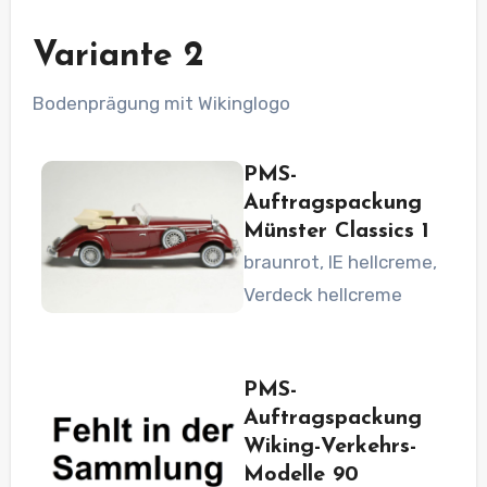
Variante 2
Bodenprägung mit Wikinglogo
PMS-
Auftragspackung
Münster Classics 1
braunrot, IE hellcreme,
Verdeck hellcreme
PMS-
Auftragspackung
Wiking-Verkehrs-
Modelle 90