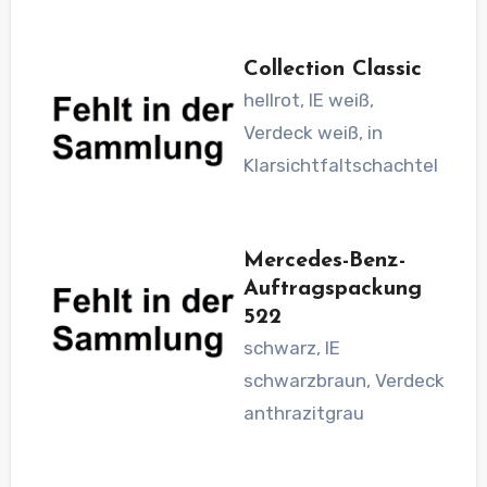
Collection Classic
hellrot, IE weiß,
Verdeck weiß, in
Klarsichtfaltschachtel
Mercedes-Benz-
Auftragspackung
522
schwarz, IE
schwarzbraun, Verdeck
anthrazitgrau