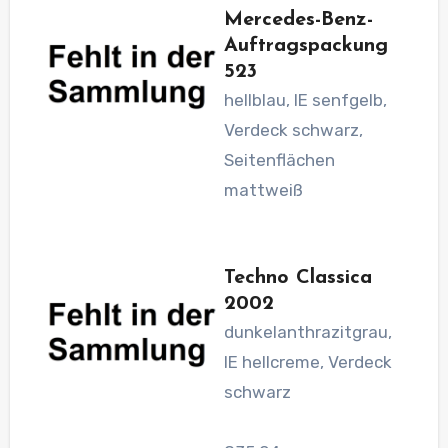
Mercedes-Benz-
Auftragspackung
523
hellblau, IE senfgelb,
Verdeck schwarz,
Seitenflächen
mattweiß
Techno Classica
2002
dunkelanthrazitgrau,
IE hellcreme, Verdeck
schwarz