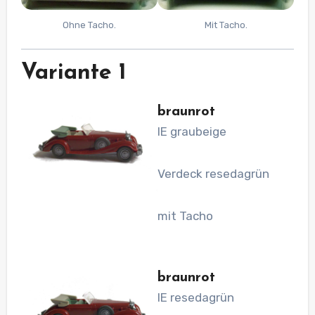
Ohne Tacho.
Mit Tacho.
Variante 1
braunrot
IE graubeige
Verdeck resedagrün
mit Tacho
braunrot
IE resedagrün