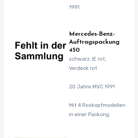
1991
Mercedes-Benz-
Auftragspackung
450
schwarz, IE rot,
Verdeck rot
20 Jahre MVC 1991
Mit 4 Roskopfmodellen
in einer Packung