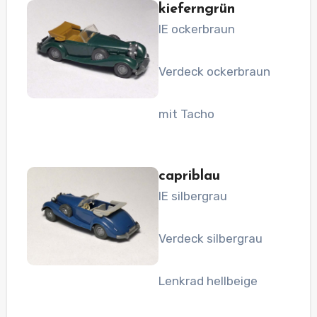
kieferngrün
IE ockerbraun
Verdeck ockerbraun
mit Tacho
capriblau
IE silbergrau
Verdeck silbergrau
Lenkrad hellbeige