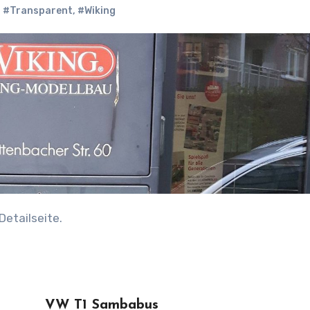
,
#Transparent
,
#Wiking
 Detailseite.
VW T1 Sambabus