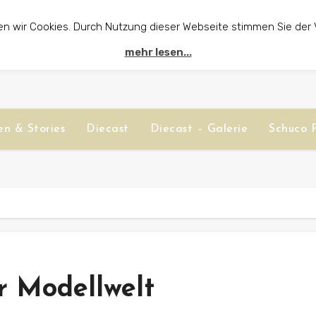
en wir Cookies. Durch Nutzung dieser Webseite stimmen Sie der
mehr lesen...
n & Stories
Diecast
Diecast – Galerie
Schuco P
r Modellwelt