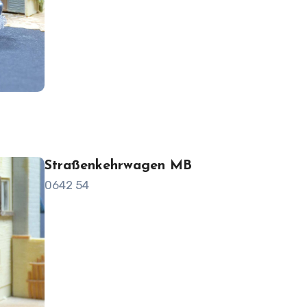
Straßenkehrwagen MB
0642 54