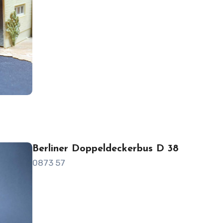
Berliner Doppeldeckerbus D 38
0873 57