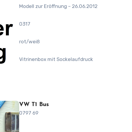
Modell zur Eröffnung – 26.06.2012
0317
rot/weiß
Vitrinenbox mit Sockelaufdruck
VW T1 Bus
0797 69