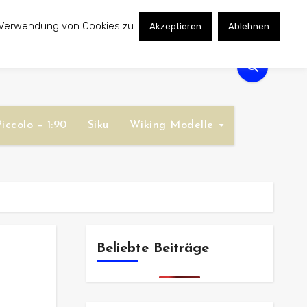
 Verwendung von Cookies zu.
Akzeptieren
Ablehnen
iccolo – 1:90
Siku
Wiking Modelle
Beliebte Beiträge