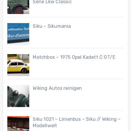
Serie Lkw Classic
Siku – Sikumania
Matchbox – 1975 Opel Kadett C GT/E
Wiking Autos reinigen
Siku 1021 – Linienbus – Siku // Wiking –
Modellwelt