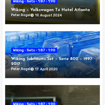
Wiking - Sets - 1:87 - 1:90
Wiking – Volkswagen T4 Hotel Atlanta
Peter.Rogel
19. August 2024
Wiking - Sets - 1:87 - 1:90
Wiking Jubiläums-Set – Serie 800 – 1997-
2017
Peter.Rogel
17. April 2020
Wiking - Sets - 1:87 - 1:90