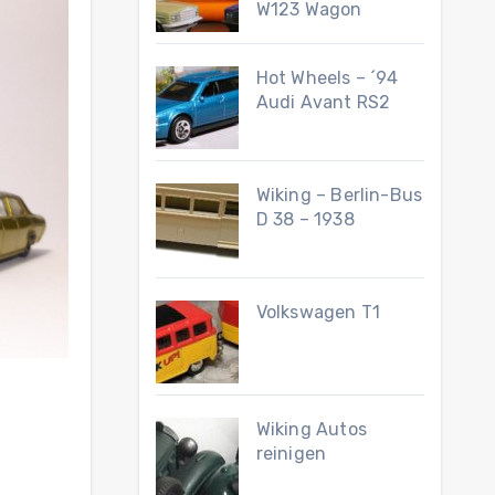
W123 Wagon
Hot Wheels – ´94
Audi Avant RS2
Wiking – Berlin-Bus
D 38 – 1938
Volkswagen T1
Wiking Autos
reinigen