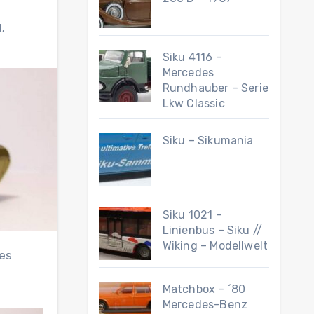
l
,
Siku 4116 –
Mercedes
Rundhauber – Serie
Lkw Classic
Siku – Sikumania
Siku 1021 –
Linienbus – Siku //
Wiking – Modellwelt
Matchbox – ´80
Mercedes-Benz