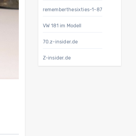
rememberthesixties-1-87
VW 181 im Modell
70.z-insider.de
Z-insider.de