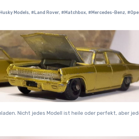
Husky Models
,
#Land Rover
,
#Matchbox
,
#Mercedes-Benz
,
#Ope