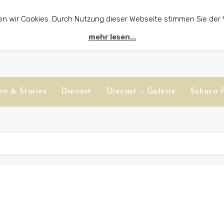
en wir Cookies. Durch Nutzung dieser Webseite stimmen Sie der
mehr lesen...
n & Stories
Diecast
Diecast – Galerie
Schuco P