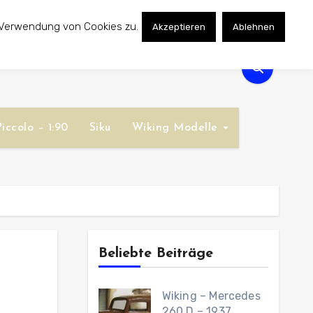
 Verwendung von Cookies zu.
Akzeptieren
Ablehnen
iccolo – 1:90
Siku
Wiking Modelle
Beliebte Beiträge
Wiking – Mercedes
260 D – 1937