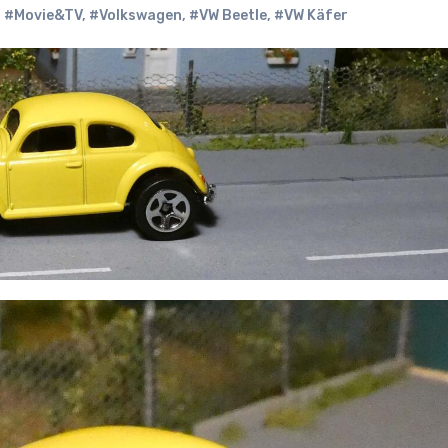
,
#Movie&TV
,
#Volkswagen
,
#VW Beetle
,
#VW Käfer