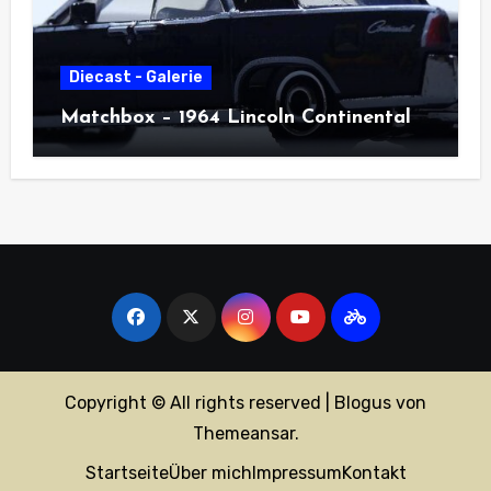
Diecast - Galerie
Matchbox – 1964 Lincoln Continental
Copyright © All rights reserved
|
Blogus
von
Themeansar
.
Startseite
Über mich
Impressum
Kontakt