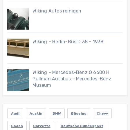
Wiking Autos reinigen
Wiking – Berlin-Bus D 38 – 1938
Wiking – Mercedes-Benz O 6600 H
Pullman Autobus – Mercedes-Benz
Museum
Audi
Austin
BMW
Büssing
Chevy
Coach
Corvette
Deutsche Bundespost