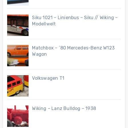
Siku 1021 – Linienbus – Siku // Wiking –
Modellwelt
Matchbox – ´80 Mercedes-Benz W123
Wagon
Volkswagen T1
Wiking – Lanz Bulldog – 1938