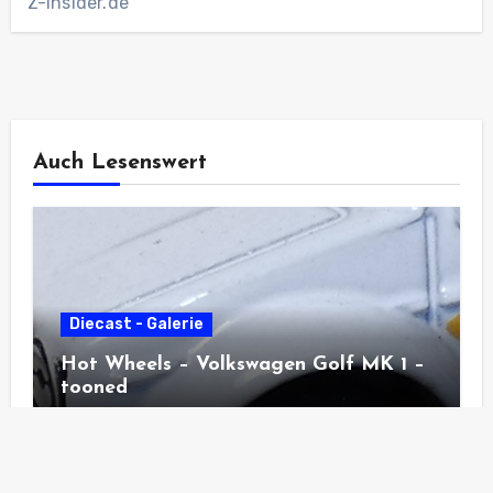
Z-insider.de
Auch Lesenswert
Diecast - Galerie
Hot Wheels – Volkswagen Golf MK 1 –
tooned