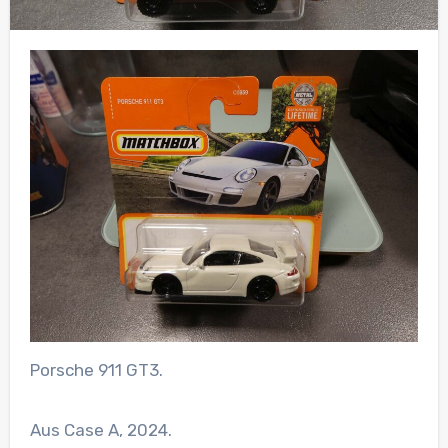
Porsche 911 GT3.
Aus Case A, 2024.