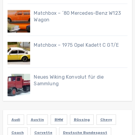
Matchbox – ´80 Mercedes-Benz W123
Wagon
Matchbox – 1975 Opel Kadett C GT/E
Neues Wiking Konvolut für die
Sammlung
Audi
Austin
BMW
Büssing
Chevy
Coach
Corvette
Deutsche Bundespost