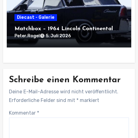
Diecast - Galerie
Matchbox – 1964 Lincoln Continental
Peter.Rogel
5. Juli 2026
Schreibe einen Kommentar
Deine E-Mail-Adresse wird nicht veröffentlicht.
Erforderliche Felder sind mit
*
markiert
Kommentar
*