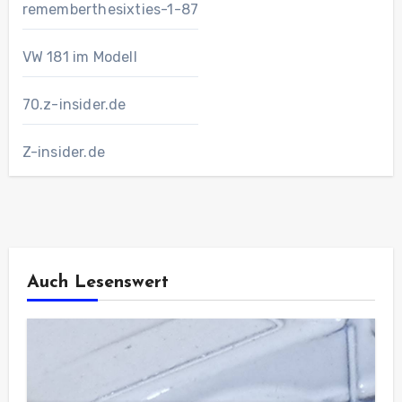
rememberthesixties-1-87
VW 181 im Modell
70.z-insider.de
Z-insider.de
Auch Lesenswert