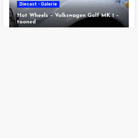
Diecast - Galerie
Hot Wheels – Volkswagen Golf MK 1 –
tooned
Diecast - Galerie
Hot Wheels – Pass´n Gasser