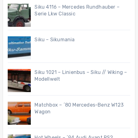
Siku 4116 – Mercedes Rundhauber –
Serie Lkw Classic
Siku – Sikumania
Siku 1021 – Linienbus – Siku // Wiking –
Modellwelt
Matchbox – ´80 Mercedes-Benz W123
Wagon
Hot Wheels – ´94 Audi Avant RS2