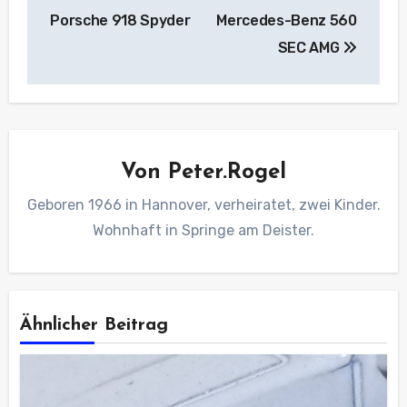
Porsche 918 Spyder
Mercedes-Benz 560
SEC AMG
Von
Peter.Rogel
Geboren 1966 in Hannover, verheiratet, zwei Kinder.
Wohnhaft in Springe am Deister.
Ähnlicher Beitrag