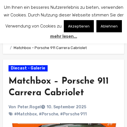
Zum
Um Ihnen ein besseres Nutzererlebnis zu bieten, verwenden
Inhalt
wir Cookies. Durch Nutzung dieser Webseite stimmen Sie der
springen
Verwendung von Cookies zu.
Akzeptieren
Ablehnen
mehr lesen...
Start
Diecast - Galerie
Matchbox – Porsche 911 Carrera Cabriolet
Diecast - Galerie
Matchbox – Porsche 911
Carrera Cabriolet
Von
Peter.Rogel
10. September 2025
#Matchbox
,
#Porsche
,
#Porsche 911