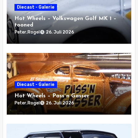
Diecast - Galerie
Hot Wheels – Volkswagen Golf MK 1 –
tooned
Peter.Rogel
26. Juli 2026
Diecast - Galerie
Hot Wheels – Pass´n Gasser
Peter.Rogel
26. Juli 2026