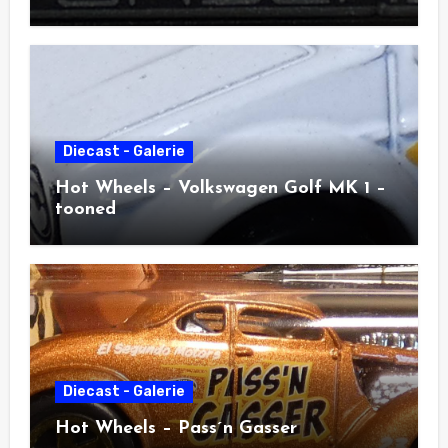
Diecast - Galerie
Hot Wheels – Volkswagen Golf MK 1 –
tooned
Diecast - Galerie
Hot Wheels – Pass´n Gasser