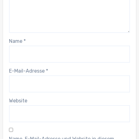
Name
*
E-Mail-Adresse
*
Website
Name, E-Mail-Adresse und Website in diesem