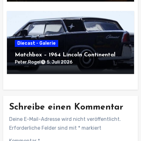
Diecast - Galerie
Matchbox – 1964 Lincoln Continental
Peter.Rogel
5. Juli 2026
Schreibe einen Kommentar
Deine E-Mail-Adresse wird nicht veröffentlicht.
Erforderliche Felder sind mit
*
markiert
Kommentar
*