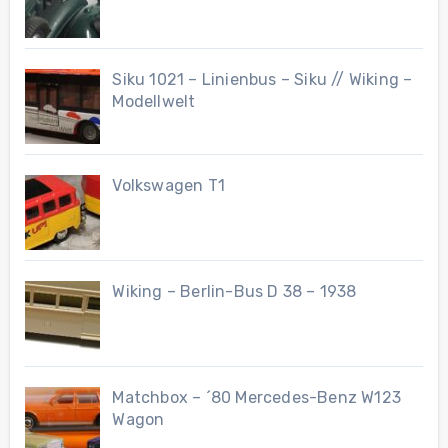
Siku 1021 – Linienbus – Siku // Wiking –
Modellwelt
Volkswagen T1
Wiking – Berlin-Bus D 38 – 1938
Matchbox – ´80 Mercedes-Benz W123
Wagon