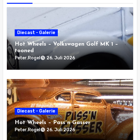
Diecast - Galerie
Hot Wheels – Volkswagen Golf MK 1 –
tooned
Peter.Rogel
26. Juli 2026
Diecast - Galerie
Hot Wheels – Pass´n Gasser
Peter.Rogel
26. Juli 2026