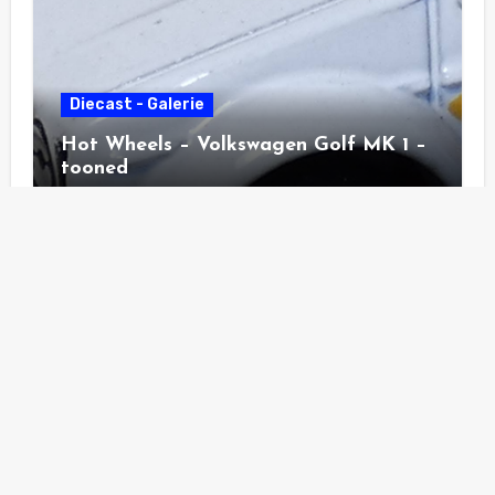
Diecast - Galerie
Hot Wheels – Volkswagen Golf MK 1 –
tooned
Diecast - Galerie
Hot Wheels – Pass´n Gasser