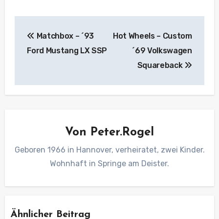
Beitragsnavigation
Matchbox – ´93
Hot Wheels – Custom
Ford Mustang LX SSP
´69 Volkswagen
Squareback
Von
Peter.Rogel
Geboren 1966 in Hannover, verheiratet, zwei Kinder.
Wohnhaft in Springe am Deister.
Ähnlicher Beitrag