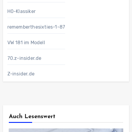
H0-Klassiker
rememberthesixties-1-87
VW 181 im Modell
70.z-insider.de
Z-insider.de
Auch Lesenswert