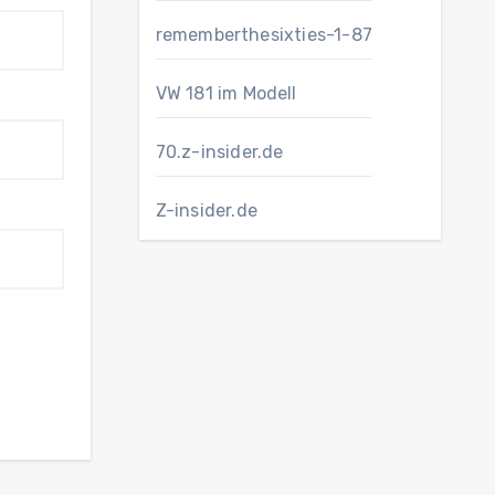
rememberthesixties-1-87
VW 181 im Modell
70.z-insider.de
Z-insider.de