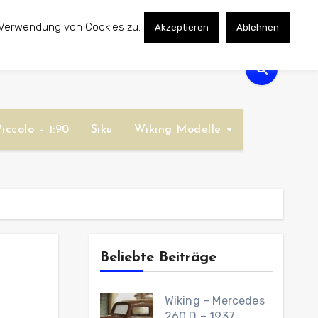
 Verwendung von Cookies zu.
Akzeptieren
Ablehnen
iccolo – 1:90
Siku
Wiking Modelle
Beliebte Beiträge
Wiking – Mercedes
260 D – 1937