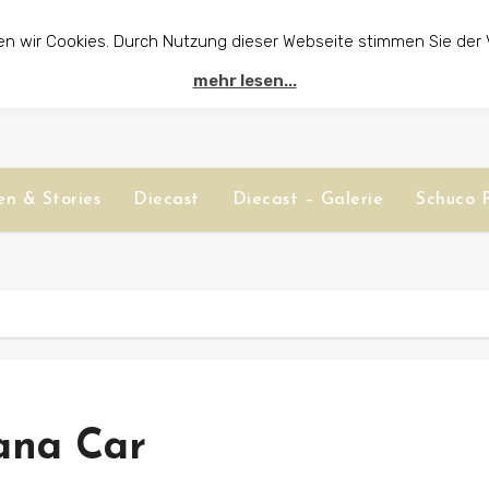
en wir Cookies. Durch Nutzung dieser Webseite stimmen Sie der
mehr lesen...
n & Stories
Diecast
Diecast – Galerie
Schuco P
ana Car