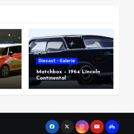
Diecast - Galerie
Matchbox – 1964 Lincoln
Continental