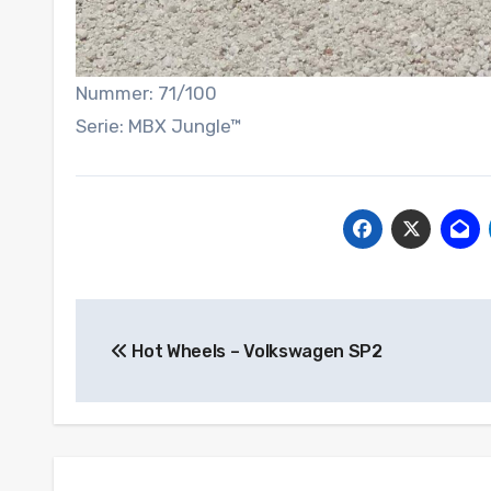
Nummer: 71/100
Serie: MBX Jungle™
Beitragsnavigation
Hot Wheels – Volkswagen SP2