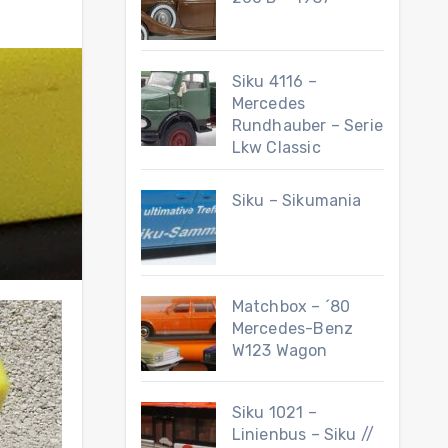
Siku 4116 –
Mercedes
Rundhauber – Serie
Lkw Classic
Siku – Sikumania
Matchbox – ´80
Mercedes-Benz
W123 Wagon
Siku 1021 –
Linienbus – Siku //