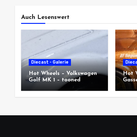
Auch Lesenswert
Diecast - Galerie
Dieca
Hot Wheels – Volkswagen
Hot 
Golf MK 1 – tooned
Gass