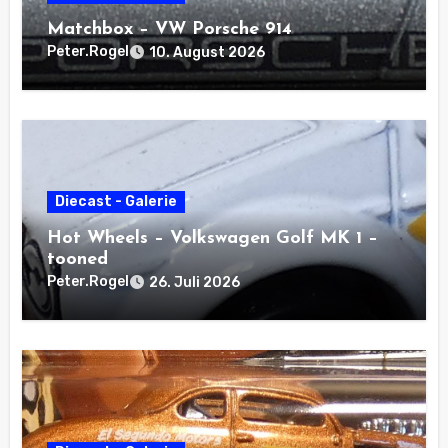
Matchbox – VW Porsche 914
Peter.Rogel
10. August 2026
Diecast - Galerie
Hot Wheels – Volkswagen Golf MK 1 –
tooned
Peter.Rogel
26. Juli 2026