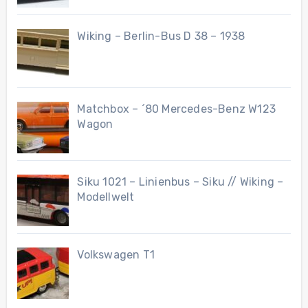
Wiking – Berlin-Bus D 38 – 1938
Matchbox – ´80 Mercedes-Benz W123
Wagon
Siku 1021 – Linienbus – Siku // Wiking –
Modellwelt
Volkswagen T1