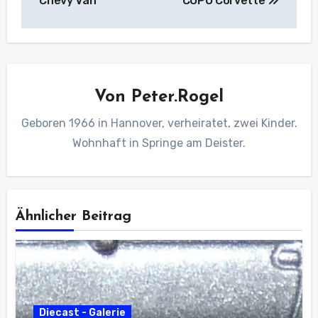
Chevy Van
COPO Corvette
Von
Peter.Rogel
Geboren 1966 in Hannover, verheiratet, zwei Kinder.
Wohnhaft in Springe am Deister.
Ähnlicher Beitrag
Diecast - Galerie