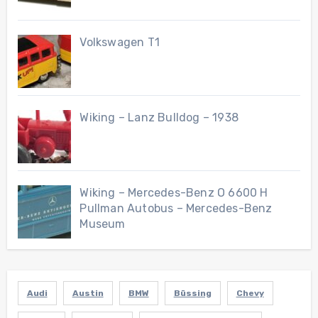
Volkswagen T1
Wiking – Lanz Bulldog – 1938
Wiking – Mercedes-Benz O 6600 H
Pullman Autobus – Mercedes-Benz
Museum
Audi
Austin
BMW
Büssing
Chevy