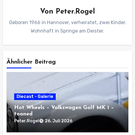
Von
Peter.Rogel
Geboren 1966 in Hannover, verheiratet, zwei Kinder.
Wohnhaft in Springe am Deister.
Ähnlicher Beitrag
Diecast - Galerie
Hot Wheels – Volkswagen Golf MK 1 –
tooned
Peter.Rogel
26. Juli 2026