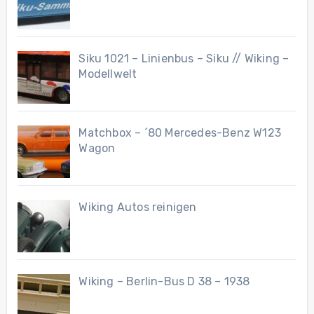
Siku 1021 – Linienbus – Siku // Wiking –
Modellwelt
Matchbox – ´80 Mercedes-Benz W123
Wagon
Wiking Autos reinigen
Wiking – Berlin-Bus D 38 – 1938