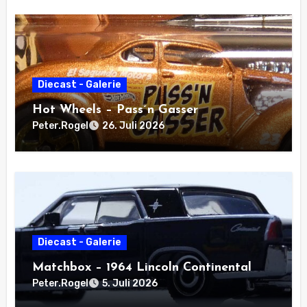
Diecast - Galerie
Hot Wheels – Pass´n Gasser
Peter.Rogel
26. Juli 2026
Diecast - Galerie
Matchbox – 1964 Lincoln Continental
Peter.Rogel
5. Juli 2026