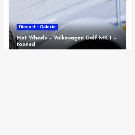
Diecast - Galerie
Hot Wheels – Volkswagen Golf MK 1 –
tooned
Diecast - Galerie
Hot Wheels – Pass´n Gasser