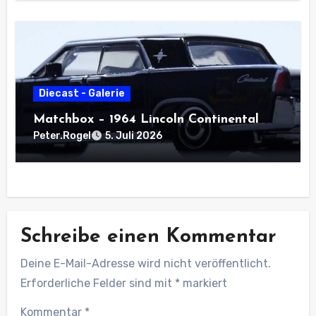
Diecast - Galerie
Matchbox – 1964 Lincoln Continental
Peter.Rogel
5. Juli 2026
Schreibe einen Kommentar
Deine E-Mail-Adresse wird nicht veröffentlicht.
Erforderliche Felder sind mit
*
markiert
Kommentar
*