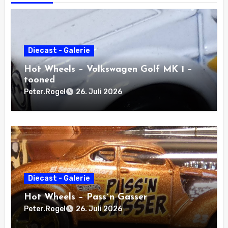
Diecast - Galerie
Hot Wheels – Volkswagen Golf MK 1 –
tooned
Peter.Rogel
26. Juli 2026
Diecast - Galerie
Hot Wheels – Pass´n Gasser
Peter.Rogel
26. Juli 2026