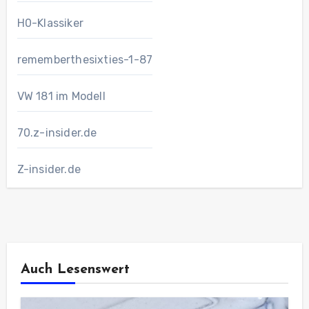
H0-Klassiker
rememberthesixties-1-87
VW 181 im Modell
70.z-insider.de
Z-insider.de
Auch Lesenswert