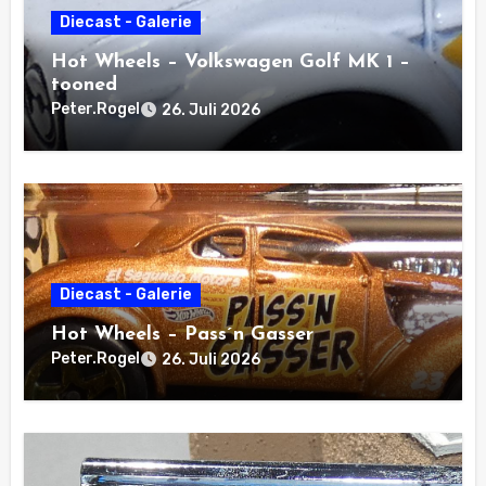
Diecast - Galerie
Hot Wheels – Volkswagen Golf MK 1 –
tooned
Peter.Rogel
26. Juli 2026
Diecast - Galerie
Hot Wheels – Pass´n Gasser
Peter.Rogel
26. Juli 2026