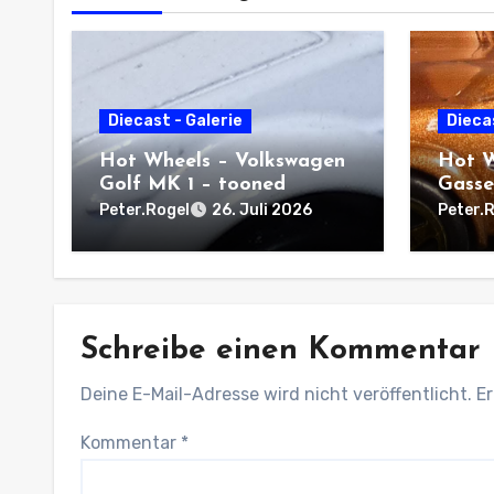
Diecast - Galerie
Diecas
Hot Wheels – Volkswagen
Hot W
Golf MK 1 – tooned
Gasse
Peter.Rogel
Peter.
26. Juli 2026
Schreibe einen Kommentar
Deine E-Mail-Adresse wird nicht veröffentlicht.
Er
Kommentar
*