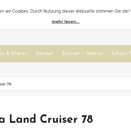
en wir Cookies. Durch Nutzung dieser Webseite stimmen Sie der
mehr lesen...
n & Stories
Diecast
Diecast – Galerie
Schuco P
iser 78
a Land Cruiser 78