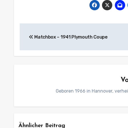
Beitragsnavigation
Matchbox – 1941 Plymouth Coupe
V
Geboren 1966 in Hannover, verhei
Ähnlicher Beitrag