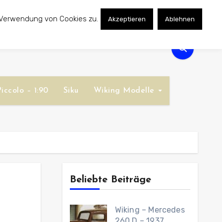
 Verwendung von Cookies zu.
Akzeptieren
Ablehnen
iccolo – 1:90
Siku
Wiking Modelle
Beliebte Beiträge
Wiking – Mercedes
260 D – 1937