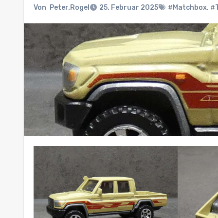
Von
Peter.Rogel
25. Februar 2025
#Matchbox
,
#