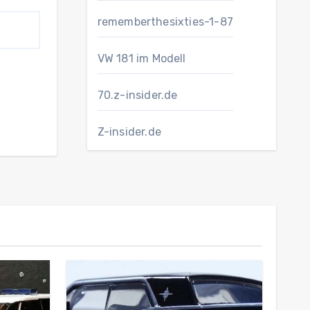
rememberthesixties-1-87
VW 181 im Modell
70.z-insider.de
Z-insider.de