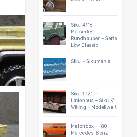
Siku 4116 –
Mercedes
Rundhauber – Serie
Lkw Classic
Siku – Sikumania
Siku 1021 –
Linienbus – Siku //
Wiking – Modellwelt
Matchbox – ´80
Mercedes-Benz