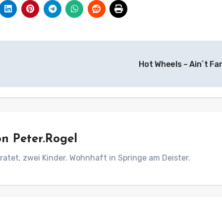
Hot Wheels – Ain´t Fa
on
Peter.Rogel
ratet, zwei Kinder. Wohnhaft in Springe am Deister.