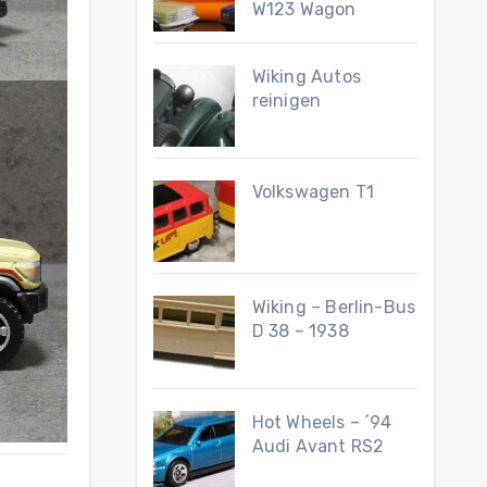
W123 Wagon
Wiking Autos
reinigen
Volkswagen T1
Wiking – Berlin-Bus
D 38 – 1938
Hot Wheels – ´94
Audi Avant RS2