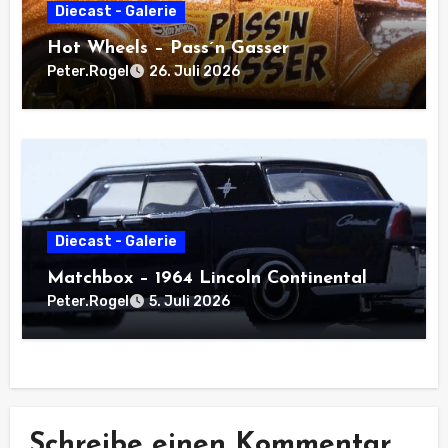
Diecast - Galerie
Hot Wheels – Pass´n Gasser
Peter.Rogel
26. Juli 2026
Diecast - Galerie
Matchbox – 1964 Lincoln Continental
Peter.Rogel
5. Juli 2026
Schreibe einen Kommentar