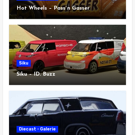
Hot Wheels – Pass´n Gasser
Siku
Siku – ID. Buzz
Diecast - Galerie