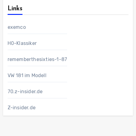
Links
exemco
H0-Klassiker
rememberthesixties-1-87
VW 181 im Modell
70.z-insider.de
Z-insider.de