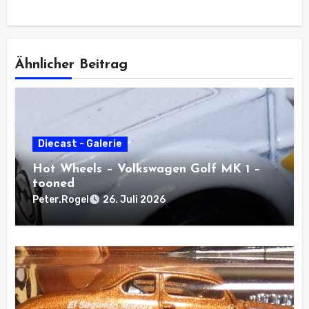
Ähnlicher Beitrag
Diecast - Galerie
Hot Wheels – Volkswagen Golf MK 1 –
tooned
Peter.Rogel
26. Juli 2026