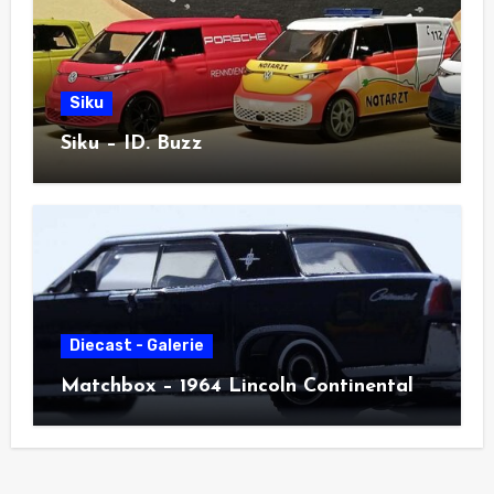
Siku
Siku – ID. Buzz
Diecast - Galerie
Matchbox – 1964 Lincoln Continental