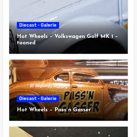
Diecast - Galerie
Hot Wheels – Volkswagen Golf MK 1 –
tooned
Diecast - Galerie
Hot Wheels – Pass´n Gasser