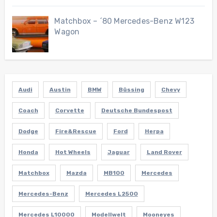
Matchbox – ´80 Mercedes-Benz W123
Wagon
Audi
Austin
BMW
Büssing
Chevy
Coach
Corvette
Deutsche Bundespost
Dodge
Fire&Rescue
Ford
Herpa
Honda
Hot Wheels
Jaguar
Land Rover
Matchbox
Mazda
MB100
Mercedes
Mercedes-Benz
Mercedes L2500
Mercedes L10000
Modellwelt
Mooneyes