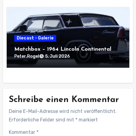
Diecast - Galerie
Matchbox – 1964 Lincoln Continental
Peter.Rogel
5. Juli 2026
Schreibe einen Kommentar
Deine E-Mail-Adresse wird nicht veröffentlicht.
Erforderliche Felder sind mit
*
markiert
Kommentar
*