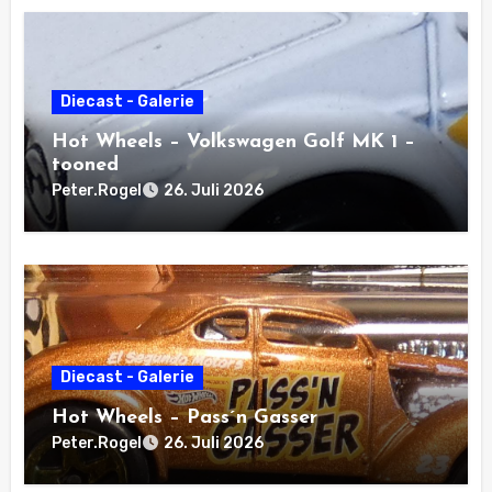
Diecast - Galerie
Hot Wheels – Volkswagen Golf MK 1 –
tooned
Peter.Rogel
26. Juli 2026
Diecast - Galerie
Hot Wheels – Pass´n Gasser
Peter.Rogel
26. Juli 2026