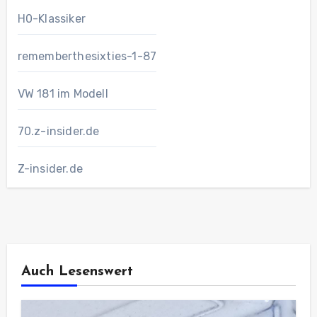
H0-Klassiker
rememberthesixties-1-87
VW 181 im Modell
70.z-insider.de
Z-insider.de
Auch Lesenswert