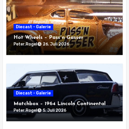
Diecast - Galerie
Hot Wheels – Pass´n Gasser
Peter.Rogel
26. Juli 2026
Diecast - Galerie
Matchbox – 1964 Lincoln Continental
Peter.Rogel
5. Juli 2026