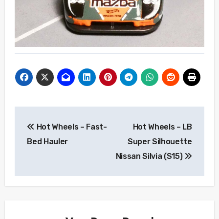
Beitragsnavigation
Hot Wheels – Fast-
Hot Wheels – LB
Bed Hauler
Super Silhouette
Nissan Silvia (S15)