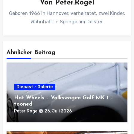
Von
Peter.Rogel
Geboren 1966 in Hannover, verheiratet, zwei Kinder.
Wohnhaft in Springe am Deister.
Ähnlicher Beitrag
Diecast - Galerie
Hot Wheels – Volkswagen Golf MK 1 –
tooned
Peter.Rogel
26. Juli 2026