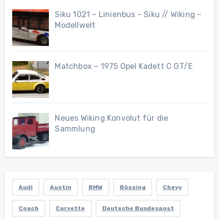
Siku 1021 – Linienbus – Siku // Wiking –
Modellwelt
Matchbox – 1975 Opel Kadett C GT/E
Neues Wiking Konvolut für die
Sammlung
Audi
Austin
BMW
Büssing
Chevy
Coach
Corvette
Deutsche Bundespost