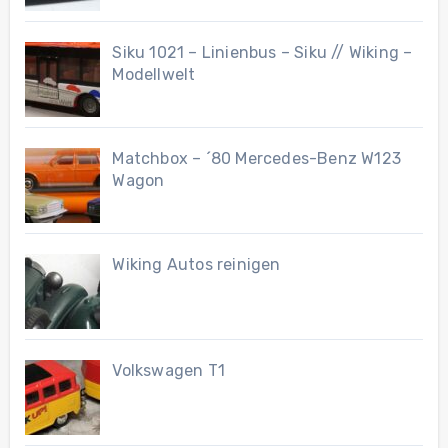
Siku 1021 – Linienbus – Siku // Wiking –
Modellwelt
Matchbox – ´80 Mercedes-Benz W123
Wagon
Wiking Autos reinigen
Volkswagen T1