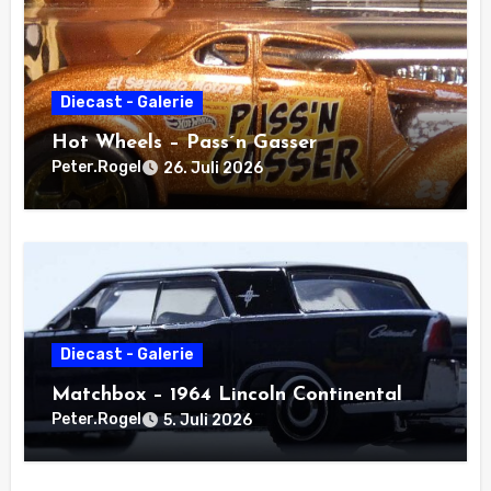
Diecast - Galerie
Hot Wheels – Pass´n Gasser
Peter.Rogel
26. Juli 2026
Diecast - Galerie
Matchbox – 1964 Lincoln Continental
Peter.Rogel
5. Juli 2026