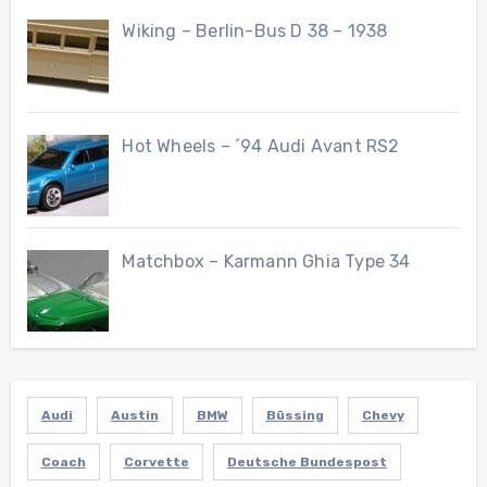
Wiking – Berlin-Bus D 38 – 1938
Hot Wheels – ´94 Audi Avant RS2
Matchbox – Karmann Ghia Type 34
Audi
Austin
BMW
Büssing
Chevy
Coach
Corvette
Deutsche Bundespost