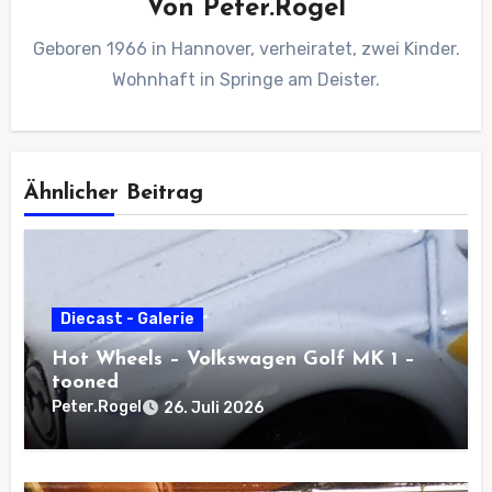
Von
Peter.Rogel
Geboren 1966 in Hannover, verheiratet, zwei Kinder.
Wohnhaft in Springe am Deister.
Ähnlicher Beitrag
Diecast - Galerie
Hot Wheels – Volkswagen Golf MK 1 –
tooned
Peter.Rogel
26. Juli 2026