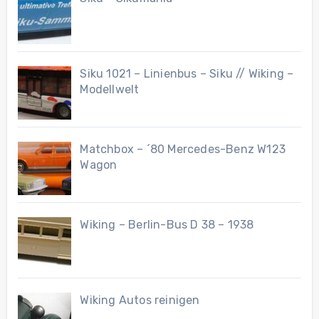
Siku 1021 – Linienbus – Siku // Wiking –
Modellwelt
Matchbox – ´80 Mercedes-Benz W123
Wagon
Wiking – Berlin-Bus D 38 – 1938
Wiking Autos reinigen