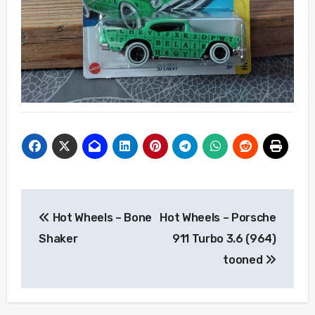
Beitragsnavigation
Hot Wheels – Bone
Hot Wheels – Porsche
Shaker
911 Turbo 3.6 (964)
tooned