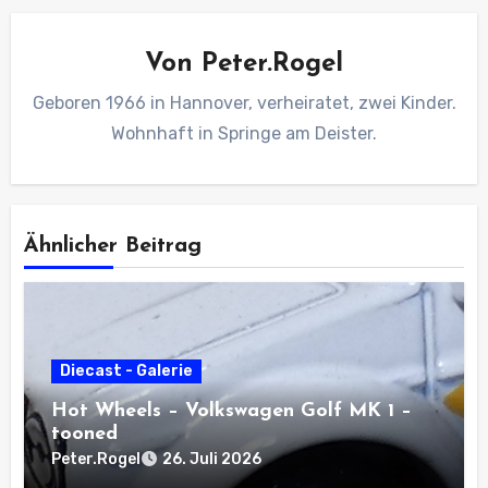
Von
Peter.Rogel
Geboren 1966 in Hannover, verheiratet, zwei Kinder.
Wohnhaft in Springe am Deister.
Ähnlicher Beitrag
Diecast - Galerie
Hot Wheels – Volkswagen Golf MK 1 –
tooned
Peter.Rogel
26. Juli 2026