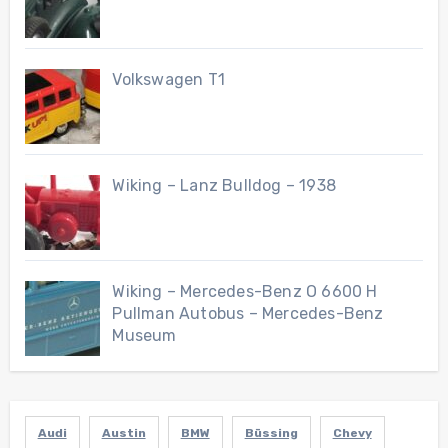
Volkswagen T1
Wiking – Lanz Bulldog – 1938
Wiking – Mercedes-Benz O 6600 H
Pullman Autobus – Mercedes-Benz
Museum
Audi
Austin
BMW
Büssing
Chevy