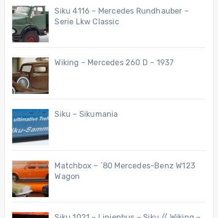
Siku 4116 – Mercedes Rundhauber –
Serie Lkw Classic
Wiking – Mercedes 260 D – 1937
Siku – Sikumania
Matchbox – ´80 Mercedes-Benz W123
Wagon
Siku 1021 – Linienbus – Siku // Wiking –