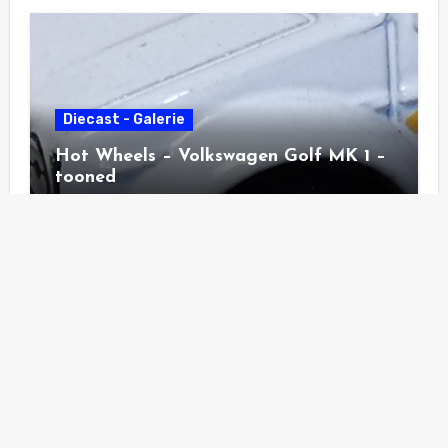
Diecast - Galerie
Hot Wheels – Volkswagen Golf MK 1 –
tooned
Diecast - Galerie
Hot Wheels – Pass´n Gasser