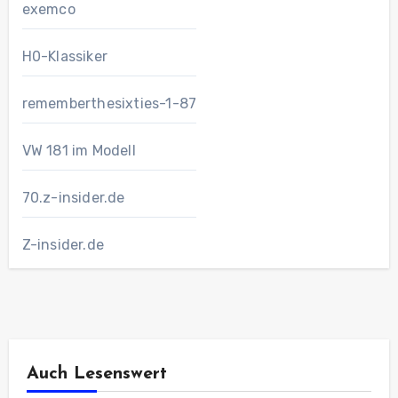
exemco
H0-Klassiker
rememberthesixties-1-87
VW 181 im Modell
70.z-insider.de
Z-insider.de
Auch Lesenswert