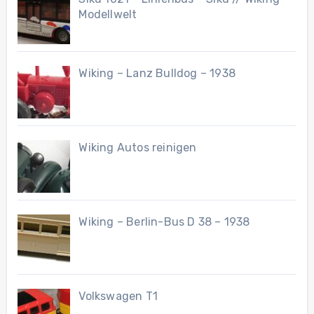
Modellwelt
Wiking – Lanz Bulldog – 1938
Wiking Autos reinigen
Wiking – Berlin-Bus D 38 – 1938
Volkswagen T1