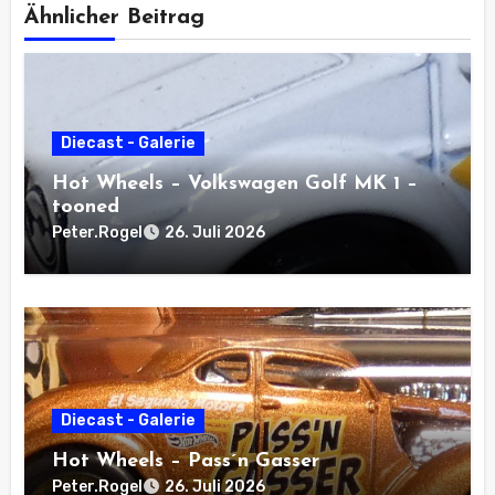
Ähnlicher Beitrag
Diecast - Galerie
Hot Wheels – Volkswagen Golf MK 1 –
tooned
Peter.Rogel
26. Juli 2026
Diecast - Galerie
Hot Wheels – Pass´n Gasser
Peter.Rogel
26. Juli 2026