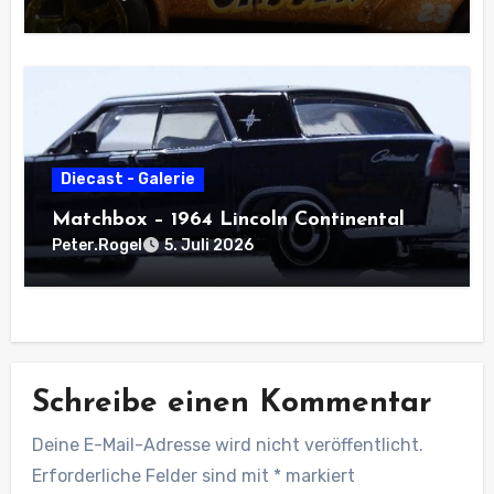
Diecast - Galerie
Matchbox – 1964 Lincoln Continental
Peter.Rogel
5. Juli 2026
Schreibe einen Kommentar
Deine E-Mail-Adresse wird nicht veröffentlicht.
Erforderliche Felder sind mit
*
markiert