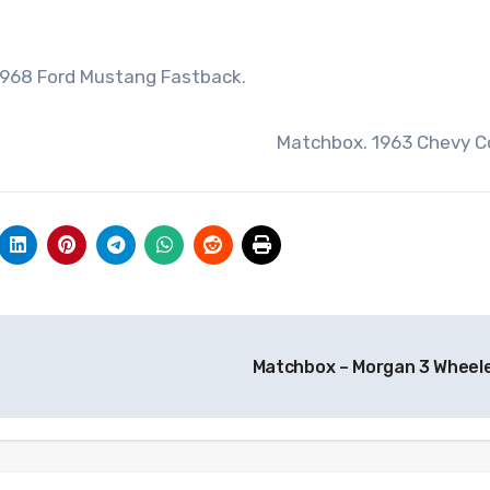
1968 Ford Mustang Fastback.
Matchbox. 1963 Chevy C
Matchbox – Morgan 3 Wheel