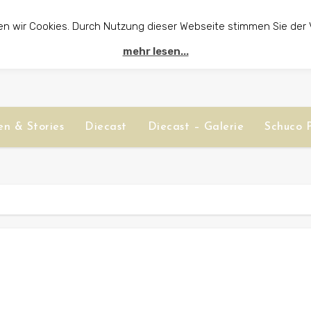
en wir Cookies. Durch Nutzung dieser Webseite stimmen Sie der
mehr lesen...
n & Stories
Diecast
Diecast – Galerie
Schuco P