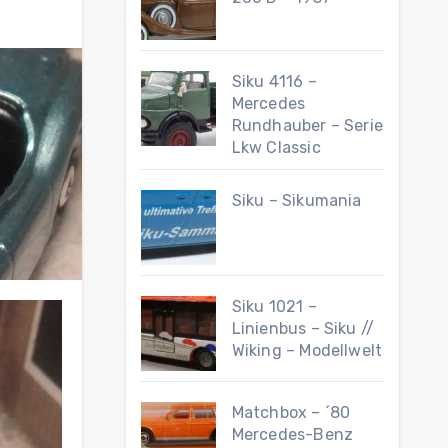
Siku 4116 –
Mercedes
Rundhauber – Serie
Lkw Classic
Siku – Sikumania
Siku 1021 –
Linienbus – Siku //
Wiking – Modellwelt
Matchbox – ´80
Mercedes-Benz