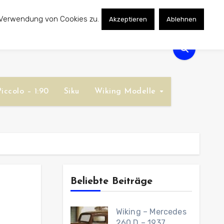
 Verwendung von Cookies zu.
Akzeptieren
Ablehnen
iccolo – 1:90
Siku
Wiking Modelle
Beliebte Beiträge
Wiking – Mercedes
260 D – 1937