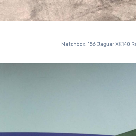
Matchbox. ´56 Jaguar XK140 R