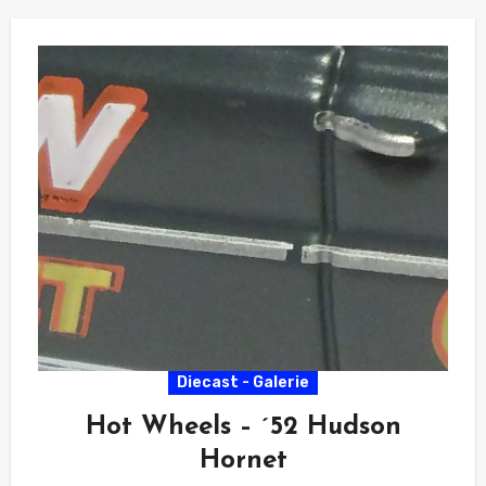
Diecast - Galerie
Hot Wheels – ´52 Hudson
Hornet