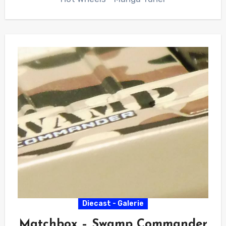
Diecast - Galerie
Matchbox – Swamp Commander