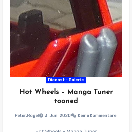
Diecast - Galerie
Hot Wheels – Manga Tuner
tooned
Peter.Rogel
3. Juni 2020
Keine Kommentare
Hot Wheels - Manga Tuner