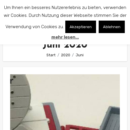
Zum
Um Ihnen ein besseres Nutzererlebnis zu bieten, verwenden
Inhalt
wir Cookies. Durch Nutzung dieser Webseite stimmen Sie der
springen
Verwendung von Cookies zu.
Akzeptieren
Ablehnen
mehr lesen...
Juni 2020
Start
2020
Juni