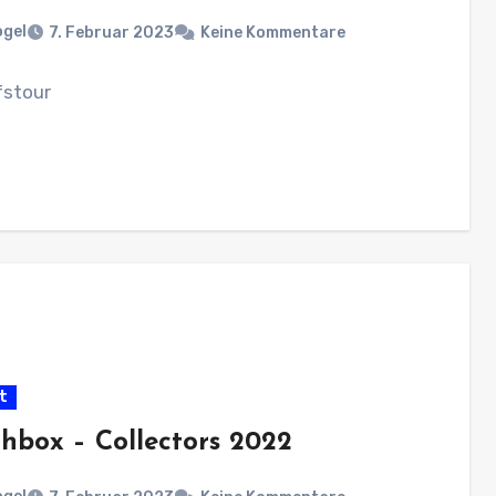
ogel
7. Februar 2023
Keine Kommentare
fstour
t
hbox – Collectors 2022