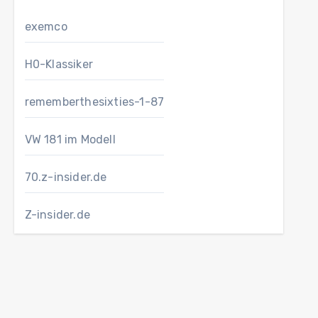
exemco
H0-Klassiker
rememberthesixties-1-87
VW 181 im Modell
70.z-insider.de
Z-insider.de