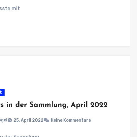
sste mit
t
s in der Sammlung, April 2022
ogel
25. April 2022
Keine Kommentare
in der Sammlung