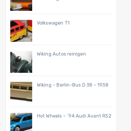
Volkswagen T1
Wiking Autos reinigen
Wiking – Berlin-Bus D 38 – 1938
Hot Wheels – ´94 Audi Avant RS2