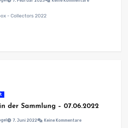
ogel
7. Februar 2023
Keine Kommentare
ox - Collectors 2022
t
in der Sammlung – 07.06.2022
ogel
7. Juni 2022
Keine Kommentare