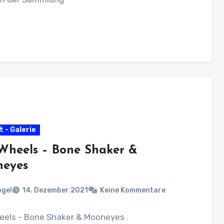
 - Galerie
Wheels – Bone Shaker &
eyes
ogel
14. Dezember 2021
Keine Kommentare
eels - Bone Shaker & Mooneyes