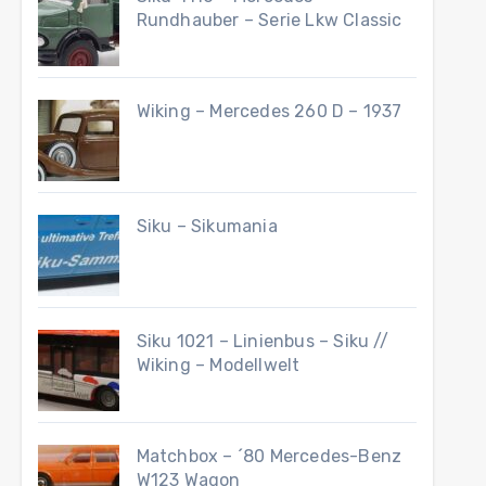
Rundhauber – Serie Lkw Classic
Wiking – Mercedes 260 D – 1937
Siku – Sikumania
Siku 1021 – Linienbus – Siku //
Wiking – Modellwelt
Matchbox – ´80 Mercedes-Benz
W123 Wagon