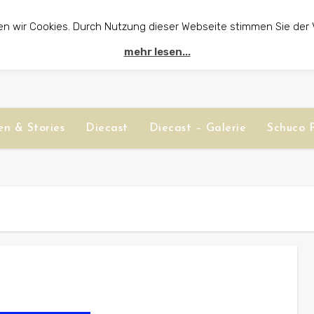
en wir Cookies. Durch Nutzung dieser Webseite stimmen Sie der
mehr lesen...
n & Stories
Diecast
Diecast – Galerie
Schuco P