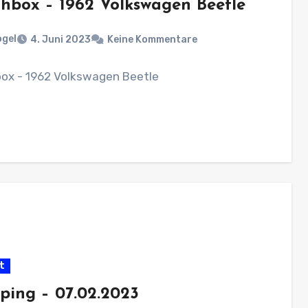
hbox – 1962 Volkswagen Beetle
ogel
4. Juni 2023
Keine Kommentare
ox - 1962 Volkswagen Beetle
t
ping – 07.02.2023