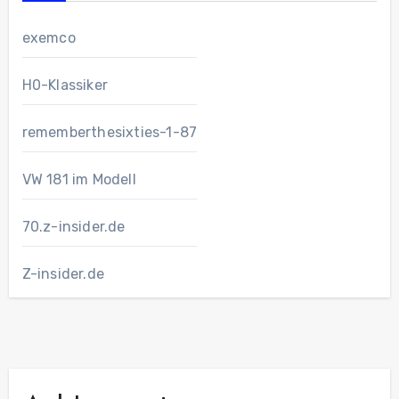
exemco
H0-Klassiker
rememberthesixties-1-87
VW 181 im Modell
70.z-insider.de
Z-insider.de