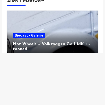
Auch Lesenswert
Diecast - Galerie
Hot Wheels – Volkswagen Golf MK 1 –
tooned
Diecast - Galerie
Hot Wheels – Pass´n Gasser