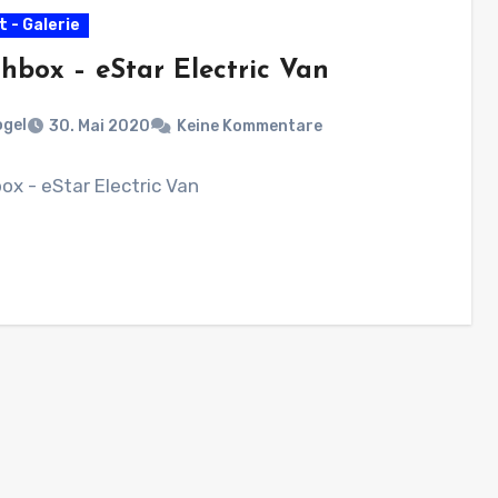
 - Galerie
hbox – eStar Electric Van
ogel
30. Mai 2020
Keine Kommentare
x - eStar Electric Van