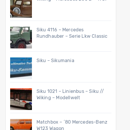
Siku 4116 – Mercedes
Rundhauber – Serie Lkw Classic
Siku – Sikumania
Siku 1021 – Linienbus – Siku //
Wiking – Modellwelt
Matchbox – ´80 Mercedes-Benz
W123 Wagon