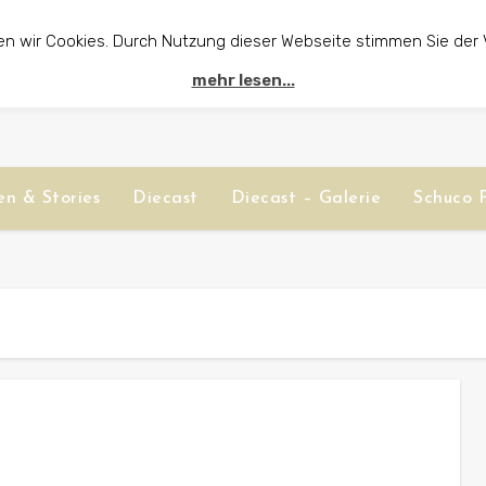
en wir Cookies. Durch Nutzung dieser Webseite stimmen Sie der
mehr lesen...
n & Stories
Diecast
Diecast – Galerie
Schuco P