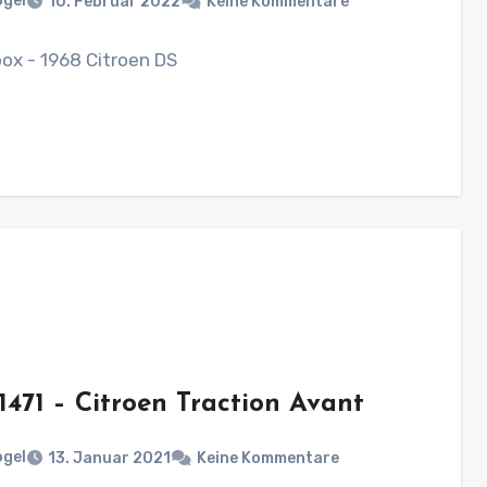
ogel
10. Februar 2022
Keine Kommentare
ox - 1968 Citroen DS
1471 – Citroen Traction Avant
ogel
13. Januar 2021
Keine Kommentare