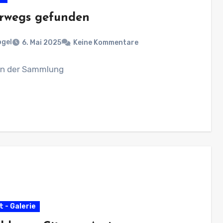
rwegs gefunden
ogel
6. Mai 2025
Keine Kommentare
in der Sammlung
 - Galerie