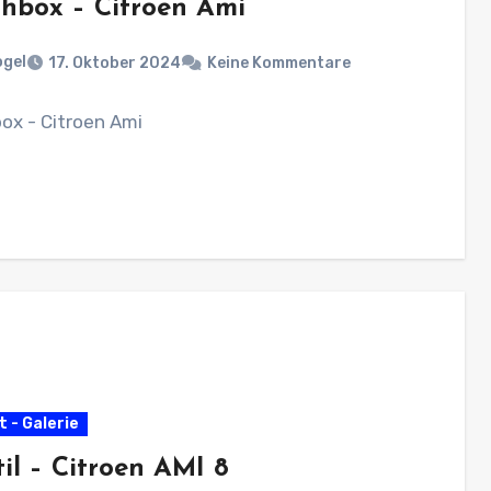
hbox – Citroen Ami
ogel
17. Oktober 2024
Keine Kommentare
ox - Citroen Ami
 - Galerie
til – Citroen AMI 8