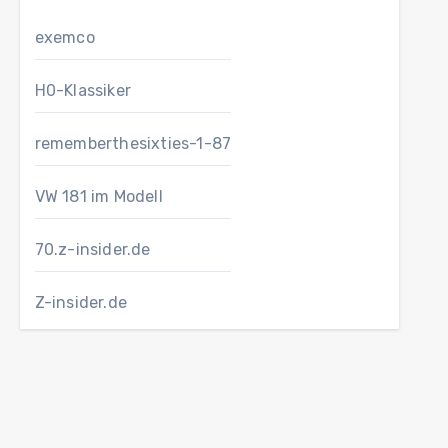
exemco
H0-Klassiker
rememberthesixties-1-87
VW 181 im Modell
70.z-insider.de
Z-insider.de