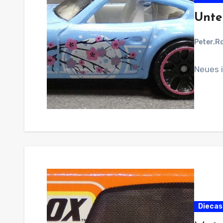
Unte
Peter.R
Neues 
Diecast