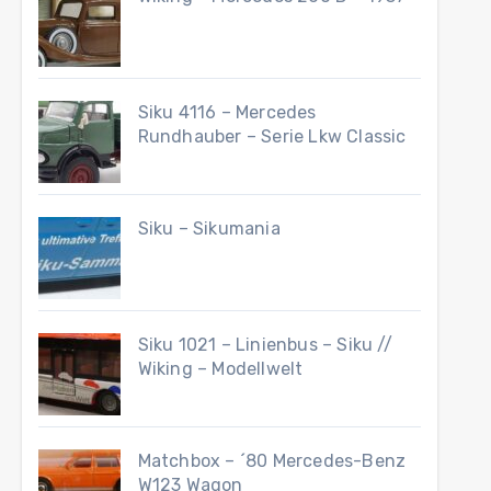
Siku 4116 – Mercedes
Rundhauber – Serie Lkw Classic
Siku – Sikumania
Siku 1021 – Linienbus – Siku //
Wiking – Modellwelt
Matchbox – ´80 Mercedes-Benz
W123 Wagon