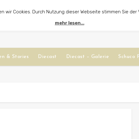
en wir Cookies. Durch Nutzung dieser Webseite stimmen Sie der
mehr lesen...
n & Stories
Diecast
Diecast – Galerie
Schuco P