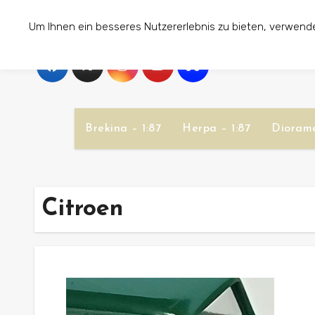
Zum
Um Ihnen ein besseres Nutzererlebnis zu bieten, verwend
Inhalt
springen
Brekina – 1:87
Herpa – 1:87
Diorame
Citroen