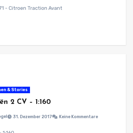
71 - Citroen Traction Avant
en & Stories
ën 2 CV – 1:160
ogel
31. Dezember 2017
Keine Kommentare
- 1:160.