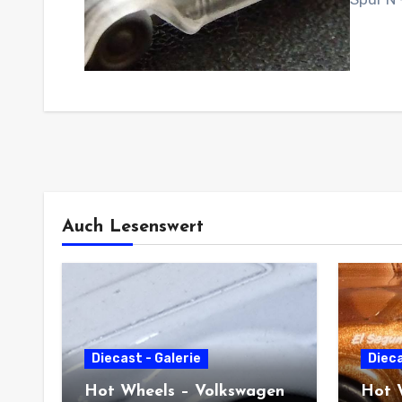
Auch Lesenswert
Diecast - Galerie
Dieca
Hot Wheels – Volkswagen
Hot 