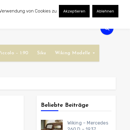
 Verwendung von Cookies zu.
Akzeptieren
Ablehnen
iccolo – 1:90
Siku
Wiking Modelle
Beliebte Beiträge
Wiking – Mercedes
260 D – 1937