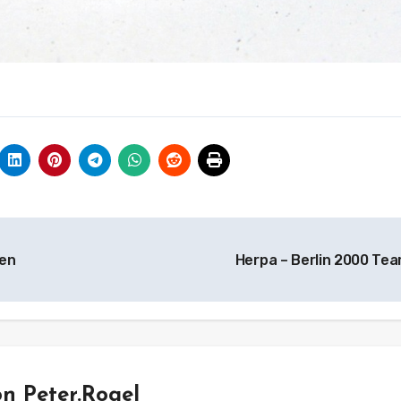
gen
Herpa – Berlin 2000 Te
on
Peter.Rogel