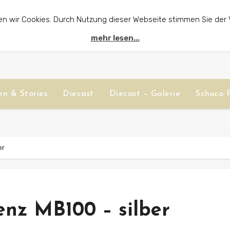
en wir Cookies. Durch Nutzung dieser Webseite stimmen Sie der
mehr lesen...
n & Stories
Diecast
Diecast – Galerie
Schuco P
er
nz MB100 – silber