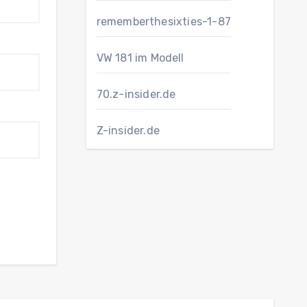
rememberthesixties-1-87
VW 181 im Modell
70.z-insider.de
Z-insider.de