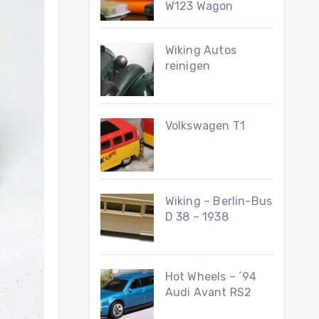
W123 Wagon
Wiking Autos
reinigen
Volkswagen T1
Wiking – Berlin-Bus
D 38 – 1938
Hot Wheels – ´94
Audi Avant RS2