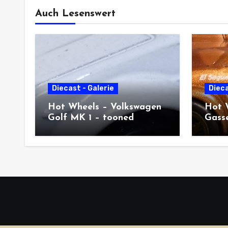
Auch Lesenswert
Diecast - Galerie
Dieca
Hot Wheels – Volkswagen
Hot 
Golf MK 1 – tooned
Gass