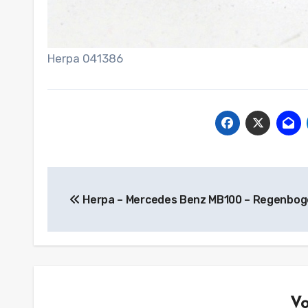
Herpa 041386
Beitragsnavigation
Herpa – Mercedes Benz MB100 – Regenbo
V