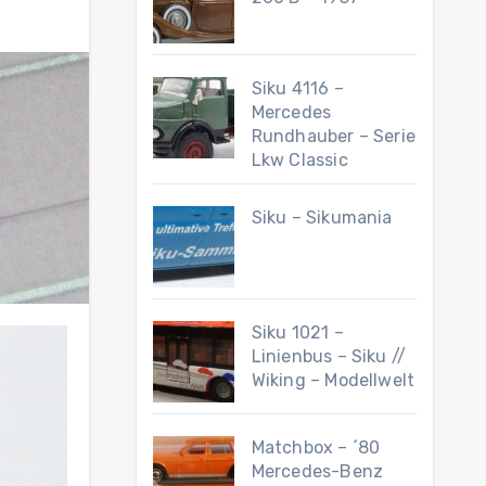
Siku 4116 –
Mercedes
Rundhauber – Serie
Lkw Classic
Siku – Sikumania
Siku 1021 –
Linienbus – Siku //
Wiking – Modellwelt
Matchbox – ´80
Mercedes-Benz