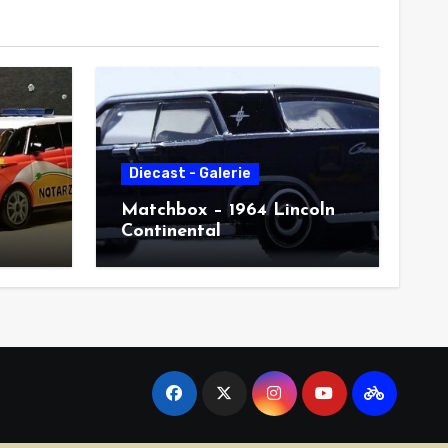
Diecast - Galerie
Matchbox – 1964 Lincoln
Continental